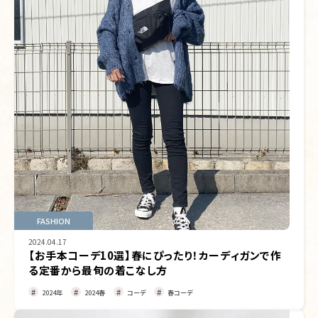
FASHION
2024.04.17
【お手本コーデ10選】春にぴったり！カーディガンで作
る定番から最旬の着こなし方
2024年
2024春
コーデ
春コーデ