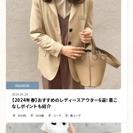
FASHION
2024.04.26
【2024年春】おすすめのレディースアウター6選！着こ
なしポイントも紹介
2024年
2024春
コーデ
春コーデ