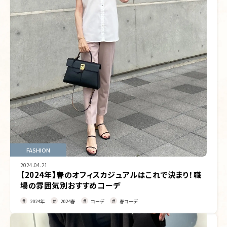
FASHION
2024.04.21
【2024年】春のオフィスカジュアルはこれで決まり！職
場の雰囲気別おすすめコーデ
2024年
2024春
コーデ
春コーデ