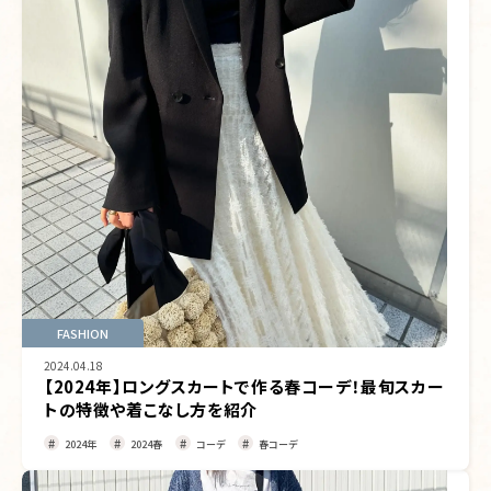
FASHION
2024.04.18
【2024年】ロングスカートで作る春コーデ！最旬スカー
トの特徴や着こなし方を紹介
2024年
2024春
コーデ
春コーデ