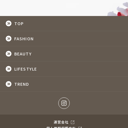
TOP
FASHION
BEAUTY
LIFESTYLE
TREND
運営会社