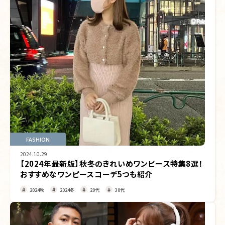
FASHION
2024.10.29
【2024年最新版】秋冬のきれいめワンピース特集8選！
おすすめなワンピースコーデ5つも紹介
2024秋
2024冬
20代
30代