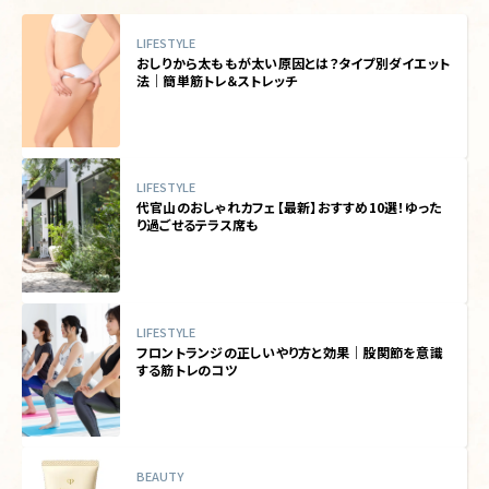
LIFESTYLE
おしりから太ももが太い原因とは？タイプ別ダイエット
法｜簡単筋トレ＆ストレッチ
LIFESTYLE
代官山のおしゃれカフェ【最新】おすすめ10選！ゆった
り過ごせるテラス席も
LIFESTYLE
フロントランジの正しいやり方と効果｜股関節を意識
する筋トレのコツ
BEAUTY