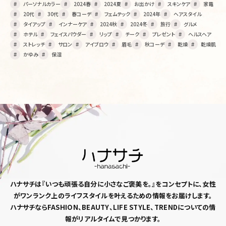
パーソナルカラー
2024春
2024夏
お出かけ
スキンケア
家電
20代
30代
春コーデ
フェムテック
2024年
ヘアスタイル
タイアップ
インナーケア
2024秋
2024冬
旅行
グルメ
ホテル
フェイスパウダー
リップ
チーク
プレゼント
ヘルスヘア
ストレッチ
サロン
アイブロウ
眉毛
秋コーデ
乾燥
乾燥肌
かゆみ
保湿
ハナサチは『いつも頑張る自分に小さなご褒美を。』
をコンセプトに、女性
がワンランク上のライフスタイルを
叶えるための情報をお届けします。
ハナサチならFASHION、BEAUTY、LIFE STYLE、TRENDについての情
報がリアルタイムで見つかります。