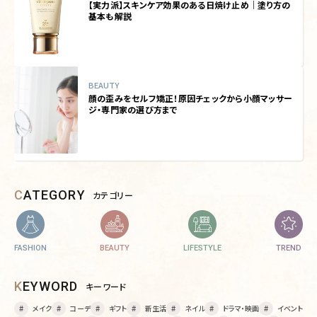
【実力派】スキンケア効果のある日焼け止め｜塗り方の
基本も解説
BEAUTY
顔の歪みをセルフ矯正！原因チェックから小顔マッサー
ジ・専門家の選び方まで
CATEGORY
カテゴリー
FASHION
BEAUTY
LIFESTYLE
TREND
KEYWORD
キーワード
メイク
コーデ
ギフト
新生活
ネイル
ドラマ・映画
イベント