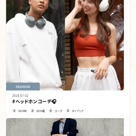
FASHION
2024.07.02
#ヘッドホンコーデ🎧
2024年
2024夏
コーデ
タイアップ