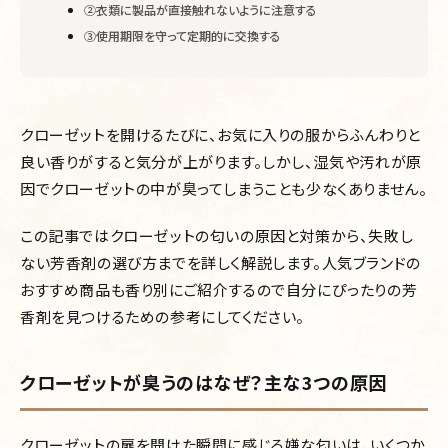
②衣類に製品が直接触れないように注意する
③使用期限を守って定期的に交換する
クローゼットを開けるたびに、お気に入りの服からふんわりと
良い香りがすると気分が上がります。しかし、湿気や汚れが原
因でクローゼットの中が臭ってしまうことも少なくありません。
この記事ではクローゼットの匂いの原因と対策から、失敗し
ない芳香剤の選び方までを詳しく解説します。人気ブランドの
おすすめ商品も香り別にご紹介するので自分にぴったりの芳
香剤を見つけるための参考にしてください。
クローゼットが臭うのはなぜ？主な3つの原因
クローゼットの扉を開けた瞬間に感じる嫌な匂いは、いくつか