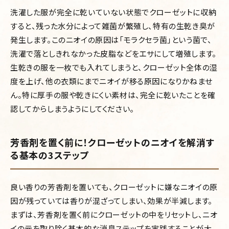
洗濯した服が完全に乾いていない状態でクローゼットに収納
すると、残った水分によって雑菌が繁殖し、特有の生乾き臭が
発生します。このニオイの原因は「モラクセラ菌」という菌で、
洗濯で落としきれなかった皮脂などをエサにして増殖します。
生乾きの服を一枚でも入れてしまうと、クローゼット全体の湿
度を上げ、他の衣類にまでニオイが移る原因になりかねませ
ん。特に厚手の服や乾きにくい素材は、完全に乾いたことを確
認してからしまうようにしてください。
芳香剤を置く前に！クローゼットのニオイを解消す
る基本の3ステップ
良い香りの芳香剤を置いても、クローゼットに嫌なニオイの原
因が残っていては香りが混ざってしまい、効果が半減します。
まずは、芳香剤を置く前にクローゼットの中をリセットし、ニオ
イの元を取り除く基本的な消臭ステップを実践することが大