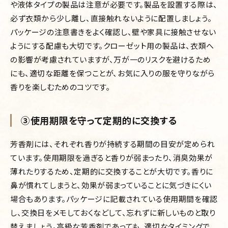
や液体タイプの製品は注意が必要です。製品を設置する際は、
必ず衣類から少し離し、直接触れないように配置しましょう。
パッケージの注意書きをよく確認し、壁や家具に接触させない
ようにする配慮も大切です。クローゼット用の製品は、衣類へ
の影響が考慮されていますが、万が一のリスクを避けるため
にも、適切な距離を保つことが、お気に入りの服を守りながら
香りを楽しむためのコツです。
③使用期限を守って定期的に交換する
芳香剤には、それぞれ香りが持続する期間の目安が定められ
ています。使用期限を過ぎると香りが弱まったり、消臭効果が
薄れたりするため、定期的に交換することが大切です。香りに
鼻が慣れてしまうと、効果が弱まっていることに気づきにくい
場合もあります。パッケージに記載されている使用期間を確認
し、交換日をメモしておくなどして、忘れずに新しいものと取り
替えましょう。高級な芳香剤であっても、適切なタイミングで