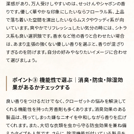
潔感があり、万人受けしやすいのは、せっけんやシャボンの香
りです。優しく華やかな印象にしたいならフローラル系、上品
で落ち着いた空間を演出したいならムスクやウッディ系が向
いています。爽やかでリフレッシュしたい気分の時には、シトラ
ス系も良い選択肢です。香水など他の香りと合わせたい場合
は、あまり主張の強くない優しい香りを選ぶと、香りが混ざり
すぎるのを防げます。自分の好みやなりたいイメージに合わせ
て選びましょう。
ポイント③ 機能性で選ぶ｜消臭・防虫・除湿効
果があるかチェックする
良い香りをつけるだけでなく、クローゼットの悩みを解決して
くれる機能性を持った芳香剤も多くあります。消臭効果のある
製品は、残ってしまった嫌なニオイを中和しながら香りを広げ
てくれます。また、大切な衣類を虫から守る防虫効果を兼ね備
えたタイプも人気です。さらに、除湿機能が付いている製品を