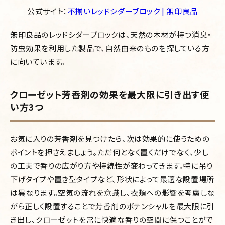
公式サイト：
不揃いレッドシダーブロック | 無印良品
無印良品のレッドシダーブロックは、
天然の木材が持つ消臭・
防虫効果を利用した製品で、自然由来のものを探している方
に向いています。
クローゼット芳香剤の効果を最大限に引き出す使
い方3つ
お気に入りの芳香剤を見つけたら、次は効果的に使うための
ポイントを押さえましょう。ただ何となく置くだけでなく、少し
の工夫で香りの広がり方や持続性が変わってきます。特に吊り
下げタイプや置き型タイプなど、形状によって最適な設置場所
は異なります。空気の流れを意識し、衣類への影響を考慮しな
がら正しく設置することで芳香剤のポテンシャルを最大限に引
き出し、クローゼットを常に快適な香りの空間に保つことがで