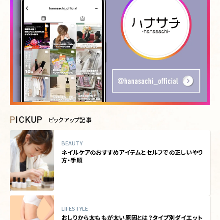
PICKUP
ピックアップ記事
BEAUTY
ネイルケアのおすすめアイテムとセルフでの正しいやり
方・手順
LIFESTYLE
おしりから太ももが太い原因とは？タイプ別ダイエット