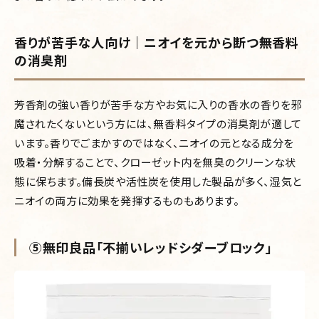
香りが苦手な人向け｜ニオイを元から断つ無香料
の消臭剤
芳香剤の強い香りが苦手な方やお気に入りの香水の香りを邪
魔されたくないという方には、無香料タイプの消臭剤が適して
います。香りでごまかすのではなく、ニオイの元となる成分を
吸着・分解することで、クローゼット内を無臭のクリーンな状
態に保ちます。備長炭や活性炭を使用した製品が多く、湿気と
ニオイの両方に効果を発揮するものもあります。
⑤無印良品「不揃いレッドシダーブロック」