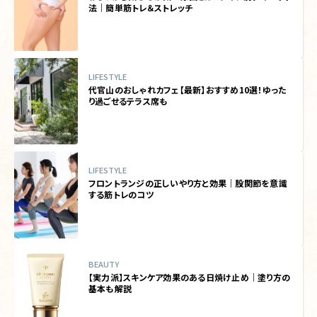
法｜簡単筋トレ＆ストレッチ
LIFESTYLE
代官山のおしゃれカフェ【最新】おすすめ10選！ゆった
り過ごせるテラス席も
LIFESTYLE
フロントランジの正しいやり方と効果｜股関節を意識
する筋トレのコツ
BEAUTY
【実力派】スキンケア効果のある日焼け止め｜塗り方の
基本も解説