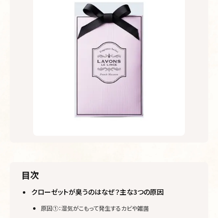
目次
クローゼットが臭うのはなぜ？主な3つの原因
原因①：湿気がこもって発生するカビや雑菌