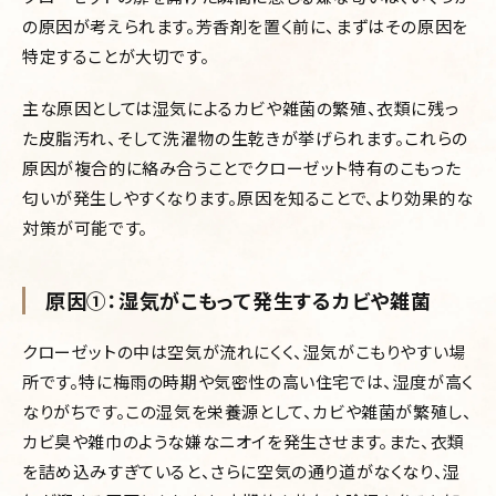
の原因が考えられます。芳香剤を置く前に、まずはその原因を
特定することが大切です。
主な原因としては湿気によるカビや雑菌の繁殖、衣類に残っ
た皮脂汚れ、そして洗濯物の生乾きが挙げられます。これらの
原因が複合的に絡み合うことでクローゼット特有のこもった
匂いが発生しやすくなります。原因を知ることで、より効果的な
対策が可能です。
原因①：湿気がこもって発生するカビや雑菌
クローゼットの中は空気が流れにくく、湿気がこもりやすい場
所です。特に梅雨の時期や気密性の高い住宅では、湿度が高く
なりがちです。この湿気を栄養源として、カビや雑菌が繁殖し、
カビ臭や雑巾のような嫌なニオイを発生させます。また、衣類
を詰め込みすぎていると、さらに空気の通り道がなくなり、湿