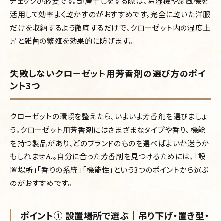
チェックが必要です。部屋干しをする際は、除湿機や扇風機を
活用して効率よく乾かすのがおすすめです。完全に乾いた洋服
だけを収納するよう徹底するだけで、クローゼット内の湿度上
昇と雑菌の繁殖を効果的に防げます。
失敗しないクローゼット用芳香剤の選び方のポイ
ント3つ
クローゼットの環境を整えたら、いよいよ芳香剤を選びましょ
う。クローゼット用芳香剤にはさまざまなタイプや香り、機能
を持つ製品があり、どのブランドのものを選べばよいか迷うか
もしれません。自分に合った芳香剤を見つけるためには、「設
置場所」「香りの系統」「機能性」という3つのポイントから選ぶ
のがおすすめです。
ポイント① 設置場所で選ぶ｜吊り下げ・置き型・