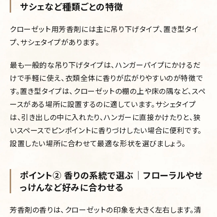
サシェなど種類ごとの特徴
クローゼット用芳香剤には主に吊り下げタイプ、置き型タイ
プ、サシェタイプがあります。
最も一般的な吊り下げタイプは、ハンガーパイプにかけるだ
けで手軽に使え、衣類全体に香りが広がりやすいのが特徴で
す。置き型タイプは、クローゼットの棚の上や床の隅など、スペ
ースがある場所に設置するのに適しています。サシェタイプ
は、引き出しの中に入れたり、ハンガーに直接かけたりと、狭
いスペースでピンポイントに香りづけしたい場合に便利です。
設置したい場所に合わせて最適な形状を選びましょう。
ポイント② 香りの系統で選ぶ｜フローラルやせ
っけんなど好みに合わせる
芳香剤の香りは、クローゼットの印象を大きく左右します。清