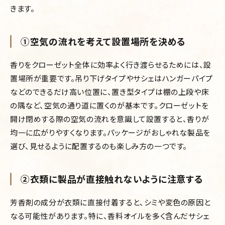
きます。
①空気の流れを考えて設置場所を決める
香りをクローゼット全体に効率よく行き渡らせるためには、設
置場所が重要です。吊り下げタイプやサシェはハンガーパイプ
などのできるだけ高い位置に、置き型タイプは棚の上段や床
の隅など、空気の通り道に置くのが基本です。クローゼットを
開け閉めする際の空気の流れを意識して設置すると、香りが
均一に広がりやすくなります。パッケージがおしゃれな製品を
選び、見せるように配置するのも楽しみ方の一つです。
②衣類に製品が直接触れないように注意する
芳香剤の成分が衣類に直接付着すると、シミや変色の原因と
なる可能性があります。特に、香料オイルを多く含んだサシェ