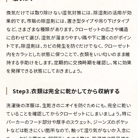
換気だけでは取り除けない湿気対策には、除湿剤の活用が効
果的です。市販の除湿剤には、置き型タイプや吊り下げタイプ
など、さまざまな種類があります。クローゼットの広さや構造
に合わせて選び、湿気が溜まりやすい隅や下に置くのがポイン
トです。除湿剤は、カビの発生を防ぐだけでなく、クローゼット
内をカラッとした状態に保つことで、衣類をいい匂いのまま維
持する手助けをします。定期的に交換時期を確認し、常に効果
を発揮できる状態にしておきましょう。
Step3.衣類は完全に乾かしてから収納する
洗濯後の洋服は、生乾きのニオイを防ぐためにも、完全に乾い
ていることを確認してからクローゼットにしまいましょう。特に
パーカーのフード部分や厚手のスウェット、ジーンズのポケッ
トなどは乾きにくい箇所なので、触って湿り気がないか入念に