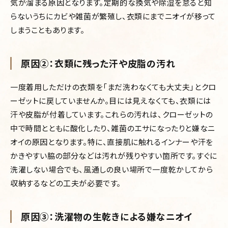
気が溜まる原因となります。定期的な換気や除湿を怠ると知
らないうちにカビや雑菌が繁殖し、衣類にまでニオイが移って
しまうこともあります。
原因②：衣類に残った汗や皮脂の汚れ
一度着用しただけの衣類を「まだ洗わなくても大丈夫」とクロ
ーゼットに戻していませんか。目には見えなくても、衣類には
汗や皮脂が付着しています。これらの汚れは、クローゼットの
中で時間とともに酸化したり、雑菌のエサになったりと嫌なニ
オイの原因となります。特に、直接肌に触れるインナーや汗を
かきやすい脇の部分などは汚れが残りやすい箇所です。すぐに
洗濯しない場合でも、風通しの良い場所で一度乾かしてから
収納するなどの工夫が必要です。
原因③：洗濯物の生乾きによる嫌なニオイ