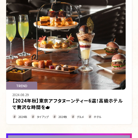
TREND
2024.08.29
【2024年秋】東京アフタヌーンティー6選！高級ホテル
で贅沢な時間を🫖
2024年
タイアップ
2024秋
グルメ
ホテル