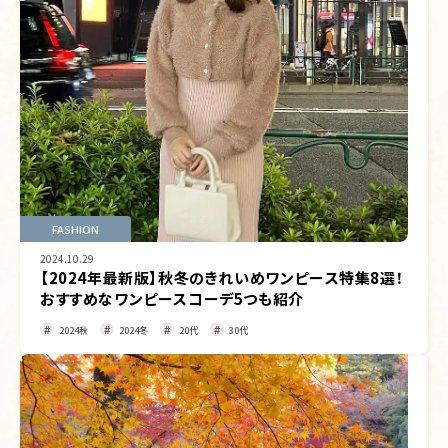
FASHION
2024.10.29
【2024年最新版】秋冬のきれいめワンピース特集8選！
おすすめなワンピースコーデ5つも紹介
2024秋
2024冬
20代
30代