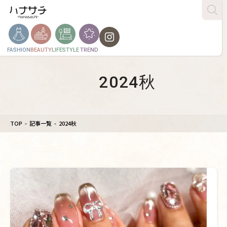
FASHION
BEAUTY
LIFESTYLE
TREND
2024秋
TOP
記事一覧
2024秋