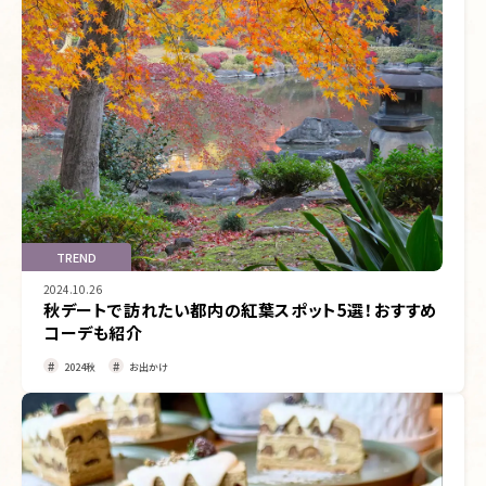
TREND
2024.10.26
秋デートで訪れたい都内の紅葉スポット5選！おすすめ
コーデも紹介
2024秋
お出かけ