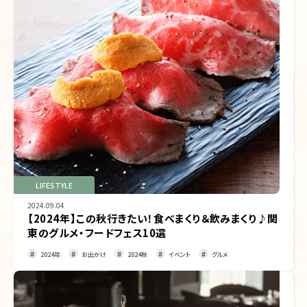
LIFESTYLE
2024.09.04
【2024年】この秋行きたい！食べまくり＆飲みまくり♪関
東のグルメ・フードフェス10選
2024年
お出かけ
2024秋
イベント
グルメ