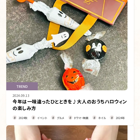
TREND
2024.09.13
今年は一味違ったひとときを♪大人のおうちハロウィン
の楽しみ方
2024秋
イベント
グルメ
ドラマ・映画
ネイル
2024年