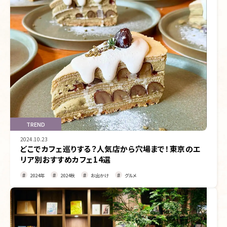
TREND
2024.10.23
どこでカフェ巡りする？人気店から穴場まで！東京のエ
リア別おすすめカフェ14選
2024年
2024秋
お出かけ
グルメ