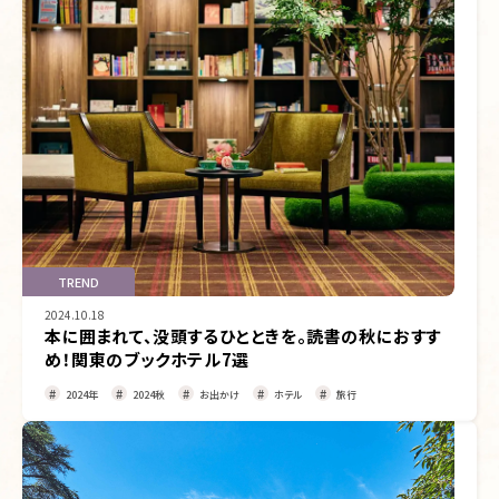
TREND
2024.10.18
本に囲まれて、没頭するひとときを。読書の秋におすす
め！関東のブックホテル7選
2024年
2024秋
お出かけ
ホテル
旅行