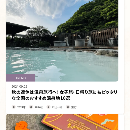
TREND
2024.09.25
秋の連休は温泉旅行へ！女子旅・日帰り旅にもピッタリ
な全国のおすすめ温泉地10選
2024年
2024秋
お出かけ
旅行