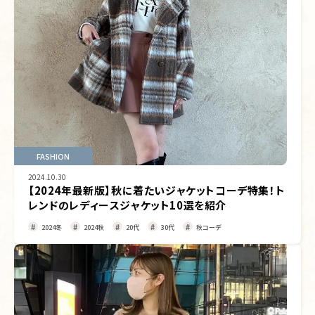
FASHION
2024.10.30
【2024年最新版】秋に着たいジャケットコーデ特集！ト
レンドのレディースジャケット10選を紹介
2024冬
2024秋
20代
30代
秋コーデ