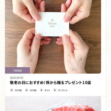
TREND
2024.09.05
敬老の日におすすめ！孫から贈るプレゼント10選
2024年
2024秋
ギフト
プレゼント