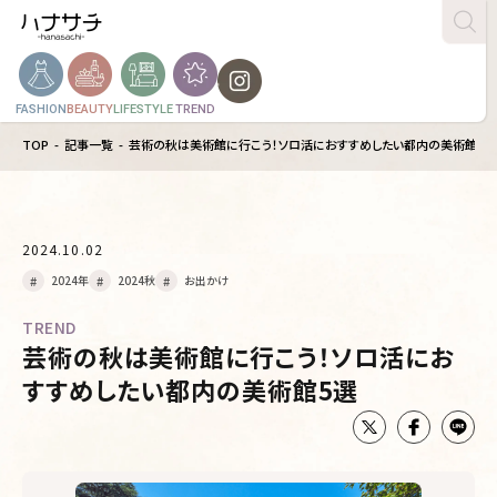
FASHION
BEAUTY
LIFESTYLE
TREND
TOP
記事一覧
芸術の秋は美術館に行こう！ソロ活におすすめしたい都内の美術館5選
2024.10.02
2024年
2024秋
お出かけ
TREND
芸術の秋は美術館に行こう！ソロ活にお
すすめしたい都内の美術館5選