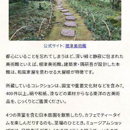
公式サイト：
根津美術館
都心にいることを忘れてしまうほど、深い緑と静寂に包まれた
美術館といえば、根津美術館。建築家・隅研吾が設計した本
館は、和風家屋を思わせる大屋根が特徴です。
所蔵しているコレクションは、国宝や重要文化財などを含み7,
400件以上。
絹や和紙、漆などの素材からなる東洋の古美術
品を、じっくりとご鑑賞ください。
4つの茶室を含む日本庭園を散策したり、カフェでティータイ
ムを楽しんだりするのも、至福のひととき。ミュージアムショッ