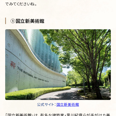
でみてくださいね。
①国立新美術館
公式サイト：
国立新美術館
「国立新美術館」は、有名な建築家・黒川紀章らが手がけた美