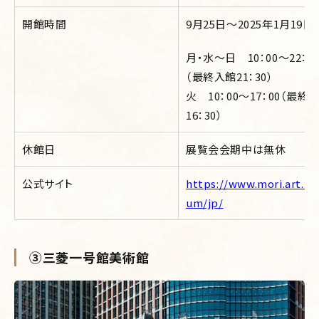
開館時間
9月25日～2025年1月19日
月・水～日 10：00～22：0
（最終入館21：30）
火 10：00～17：00（最終
16：30）
休館日
展覧会会期中は無休
公式サイト
https://www.mori.art.m
um/jp/
③三菱一号館美術館