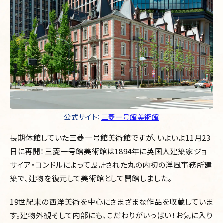
公式サイト：
三菱一号館美術館
長期休館していた三菱一号館美術館ですが、いよいよ11月23
日に再開！三菱一号館美術館は1894年に英国人建築家ジョ
サイア・コンドルによって設計された丸の内初の洋風事務所建
築で、建物を復元して美術館として開館しました。
19世紀末の西洋美術を中心にさまざまな作品を収蔵していま
す。建物外観そして内部にも、こだわりがいっぱい！お気に入り