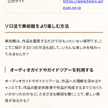
公式サイト
https://www.teien-art-
eum.ne.jp
ソロ活で美術館をより楽しむ方法
美術館は、作品を鑑賞するだけではもったいない場所です。こ
こでご紹介する5つの方法も試して、いろんな楽しみを味わっ
てみませんか？
オーディオガイドやガイドツアーを利用する
オーディオガイドやガイドツアーは、作品への理解を深めるチ
ャンスです。作品の歴史的背景や
作品が完成するまでどのくら
いかかったのかなど、さまざまな解説を聴くことで、新しい発
見があるかも？