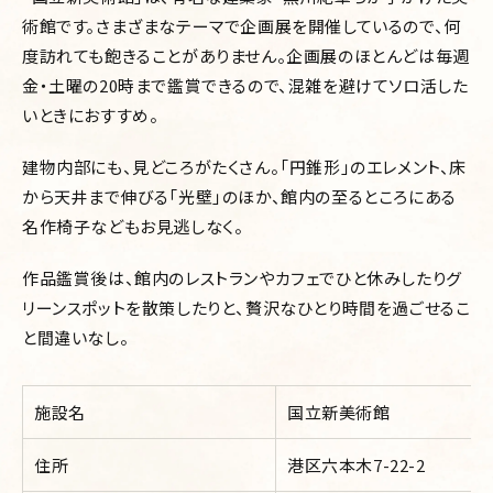
術館です。さまざまなテーマで企画展を開催しているので、何
度訪れても飽きることがありません。企画展のほとんどは毎週
金・土曜の20時まで鑑賞できるので、混雑を避けてソロ活した
いときにおすすめ。
建物内部にも、見どころがたくさん。「円錐形」のエレメント、床
から天井まで伸びる「光壁」のほか、館内の至るところにある
名作椅子などもお見逃しなく。
作品鑑賞後は、館内のレストランやカフェでひと休みしたりグ
リーンスポットを散策したりと、贅沢なひとり時間を過ごせるこ
と間違いなし。
施設名
国立新美術館
住所
港区六本木7-22-2