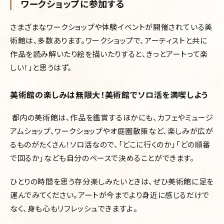
ワークショップに参加する
さまざまなワークショップや体験イベントが開催されている美
術館は、多数あります。ワークショップで、アーティストと共に
作品を読み解いたり絵を描いたりすると、きっとアートって楽
しい！」と思うはず。
美術館の楽しみは無限大！美術館でソロ活を満喫しよう
都内の美術館は、作品を鑑賞するほかにも、カフェやミュージ
アムショップ、ワークショップやオ庭園散策など、楽しみが広が
るものがたくさん！ソロ活なので、「どこに行くのか」「どの順番
で回るか」なども自分のペースで決めることができます。
ひとりの時間を思う存分楽しみたいときは、ぜひ美術館に足を
運んでみてください。アートが今までより身近に感じるだけで
なく、身も心もリフレッシュできますよ。