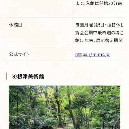
まで。入館は開館30分前まで
休館日
毎週月曜（祝日・振替休日・
覧会会期中最終週の場合は
館）、年末、展示替え期間
公式サイト
https://mimt.jp
④根津美術館