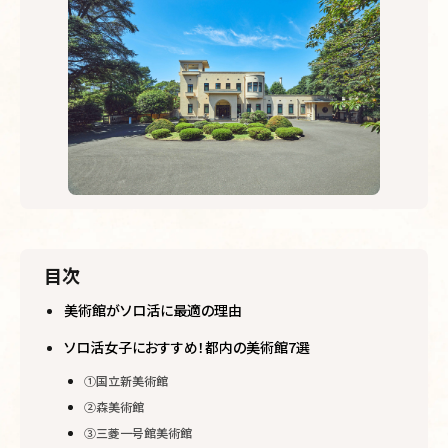
目次
美術館がソロ活に最適の理由
ソロ活女子におすすめ！都内の美術館7選
①国立新美術館
②森美術館
③三菱一号館美術館