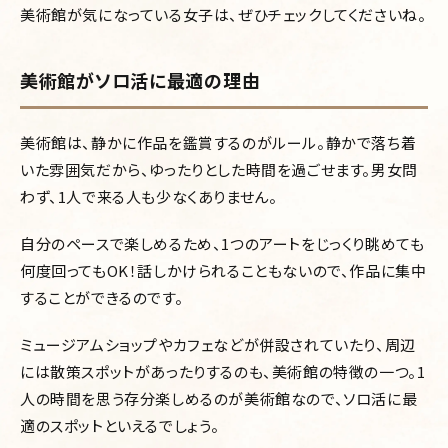
美術館が気になっている女子は、ぜひチェックしてくださいね。
美術館がソロ活に最適の理由
美術館は、静かに作品を鑑賞するのがルール。静かで落ち着
いた雰囲気だから、ゆったりとした時間を過ごせます。男女問
わず、1人で来る人も少なくありません。
自分のペースで楽しめるため、1つのアートをじっくり眺めても
何度回ってもOK！話しかけられることもないので、作品に集中
することができるのです。
ミュージアムショップやカフェなどが併設されていたり、周辺
には散策スポットがあったりするのも、美術館の特徴の一つ。1
人の時間を思う存分楽しめるのが美術館なので、ソロ活に最
適のスポットといえるでしょう。