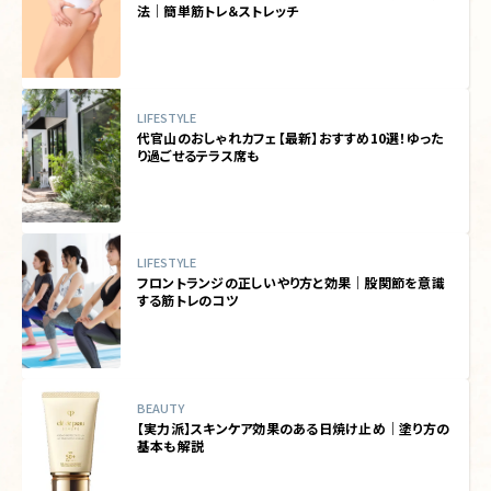
法｜簡単筋トレ＆ストレッチ
LIFESTYLE
代官山のおしゃれカフェ【最新】おすすめ10選！ゆった
り過ごせるテラス席も
LIFESTYLE
フロントランジの正しいやり方と効果｜股関節を意識
する筋トレのコツ
BEAUTY
【実力派】スキンケア効果のある日焼け止め｜塗り方の
基本も解説