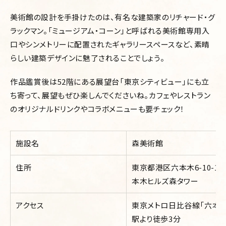
美術館の設計を手掛けたのは、有名な建築家のリチャード・グ
ラックマン。「ミュージアム・コーン」と呼ばれる美術館専用入
口やシンメトリーに配置されたギャラリースペースなど、素晴
らしい建築デザインに魅了されることでしょう。
作品鑑賞後は52階にある展望台「東京シティビュー」にも立
ち寄って、展望もぜひ楽しんでくださいね。カフェやレストラン
のオリジナルドリンクやコラボメニューも要チェック！
施設名
森美術館
住所
東京都港区六本木6-10-1
本木ヒルズ森タワー
アクセス
東京メトロ日比谷線「六本木
駅より徒歩3分