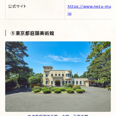
公式サイト
https://www.nezu-muse.
jp
⑤東京都庭園美術館