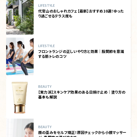
LIFESTYLE
代官山のおしゃれカフェ【最新】おすすめ10選！ゆった
り過ごせるテラス席も
LIFESTYLE
フロントランジの正しいやり方と効果｜股関節を意識
する筋トレのコツ
BEAUTY
【実力派】スキンケア効果のある日焼け止め｜塗り方の
基本も解説
BEAUTY
顔の歪みをセルフ矯正！原因チェックから小顔マッサー