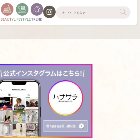
N
BEAUTY
LIFESTYLE
TREND