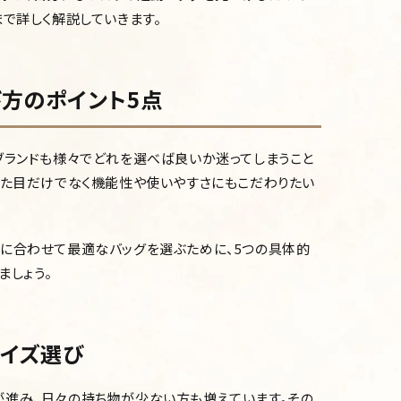
まで詳しく解説していきます。
方のポイント5点
ブランドも様々でどれを選べば良いか迷ってしまうこと
見た目だけでなく機能性や使いやすさにもこだわりたい
に合わせて最適なバッグを選ぶために、5つの具体的
ましょう。
イズ選び
が進み、日々の持ち物が少ない方も増えています
。その