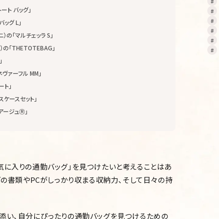
トート バッグ」
バッグ L」
ーニ）の「マルチェッラ S」
の「THETOTEBAG」
」
「ネヴァーフル MM」
ート」
パスケースセット」
リアージュⓇ」
気に入りの通勤バッグ」を見つけたいと考えることはあ
ズの書類やPCがしっかり収まる収納力、そして日々の持
添い、自分にぴったりの通勤バッグを見つけるための