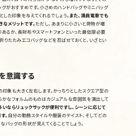
ッグがおすすめです。小さめのハンドバッグやミニバッグ
とした印象を与えてくれるでしょう。
また、満員電車でも
きなメリットです。
ただし、あまりに小さいと荷物が増
りあるか、長財布やスマートフォンといった最低限必要
折りたたみエコバッグなどを忍ばせておくと、いざとい
を意識する
の印象も大きく左右します。かっちりとしたスクエア型の
らかなフォルムのものはカジュアルな雰囲気を演出して
いならリュックサックが便利ですし、シーンに応じて
す。
自分の勤務スタイルや服装のテイスト、そしてどの
なバッグの形状が見えてくることでしょう。