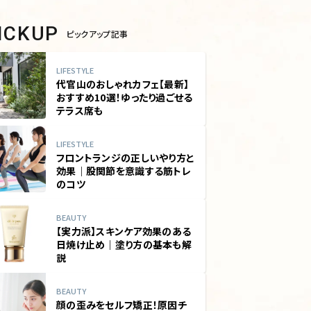
PICKUP
ピックアップ記事
LIFESTYLE
代官山のおしゃれカフェ【最新】
おすすめ10選！ゆったり過ごせる
テラス席も
LIFESTYLE
フロントランジの正しいやり方と
効果｜股関節を意識する筋トレ
のコツ
BEAUTY
【実力派】スキンケア効果のある
日焼け止め｜塗り方の基本も解
説
BEAUTY
顔の歪みをセルフ矯正！原因チ