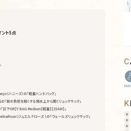
ント5点
か
FAS
eys（ハニーズ）の「軽量ハンドバッグ」
品の「肩の負担を軽くする撥水上から開くリュックサック」
'POR】Y BAG Medium【軽量】【25AW】」
lnaRose（ジュエルナローズ ）の「ウェールズリュックサック」