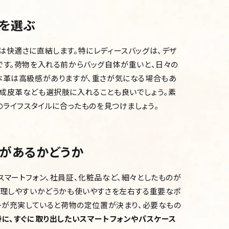
を選ぶ
は快適さに直結します。特にレディースバッグは、デザ
です。荷物を入れる前からバッグ自体が重いと、日々の
本革は高級感がありますが、重さが気になる場合もあ
成皮革なども選択肢に入れることも良いでしょう。素
のライフスタイルに合ったものを見つけましょう。
があるかどうか
スマートフォン、社員証、化粧品など、細々としたものが
整理しやすいかどうかも使いやすさを左右する重要なポ
ットが充実していると荷物の定位置が決まり、必要なもの
特に、すぐに取り出したいスマートフォンやパスケース