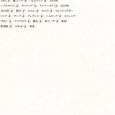
30代
春コーデ
フェムテック
2024年
ヘアスタイル
タイアップ
インナーケア
2024秋
2024冬
旅行
グルメ
ホテル
フェイスパウダー
リップ
チーク
プレゼント
ヘルスヘア
ストレッチ
サロン
アイブロウ
眉毛
秋コーデ
乾燥
乾燥肌
かゆみ
保湿