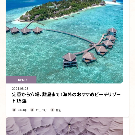
TREND
2024.08.23
定番から穴場、離島まで！海外のおすすめビーチリゾー
ト15選
2024年
お出かけ
旅行