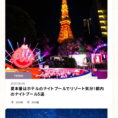
TREND
2024.08.06
夏本番はホテルのナイトプールでリゾート気分！都内
のナイトプール5選
2024年
2024夏