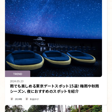
TREND
2024.05.23
雨でも楽しめる東京デートスポット15選！梅雨や秋雨
シーズン、夜におすすめのスポットを紹介
2024年
お出かけ