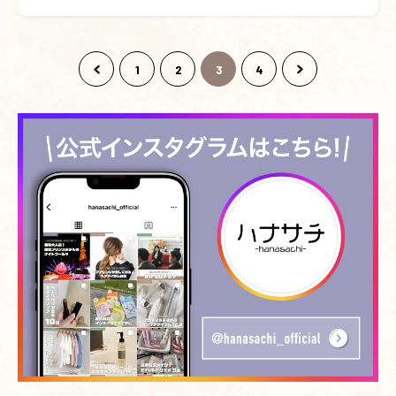
1
2
3
4