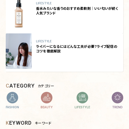
LIFESTYLE
香水みたいな香りのおすすめ柔軟剤｜いい匂いが続く
人気ブランド
LIFESTYLE
ライバーになるにはどんな工夫が必要？ライブ配信の
コツを徹底解説
CATEGORY
カテゴリー
FASHION
BEAUTY
LIFESTYLE
TREND
KEYWORD
キーワード