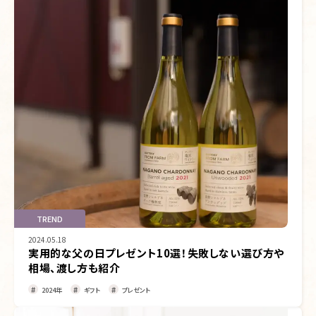
TREND
2024.05.18
実用的な父の日プレゼント10選！失敗しない選び方や
相場、渡し方も紹介
2024年
ギフト
プレゼント