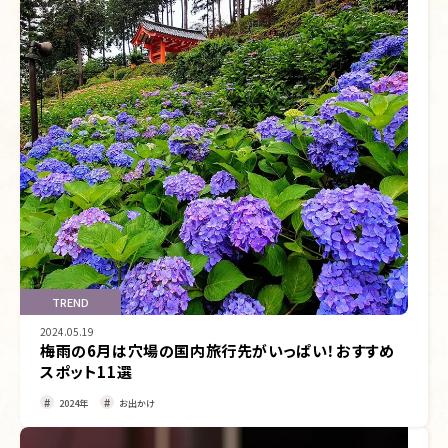
TREND
2024.05.19
梅雨の6月は穴場の国内旅行先がいっぱい！おすすめ
スポット11選
2024年
お出かけ