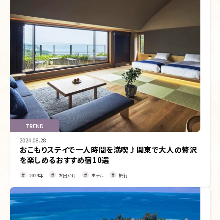
TREND
2024.08.28
おこもりステイで一人時間を満喫♪関東で大人の贅沢
を楽しめるおすすめ宿10選
2024年
お出かけ
ホテル
旅行