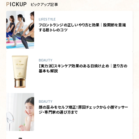
PICKUP
ピックアップ記事
LIFESTYLE
フロントランジの正しいやり方と効果｜股関節を意識
する筋トレのコツ
BEAUTY
【実力派】スキンケア効果のある日焼け止め｜塗り方の
基本も解説
BEAUTY
顔の歪みをセルフ矯正！原因チェックから小顔マッサー
ジ・専門家の選び方まで