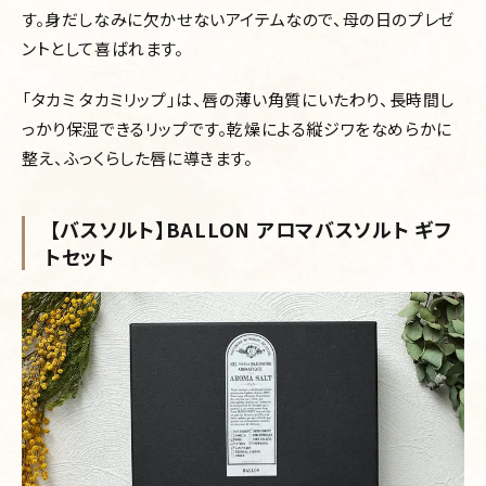
す。身だしなみに欠かせないアイテムなので、母の日のプレゼ
ントとして喜ばれます。
「タカミ タカミリップ」は、唇の薄い角質にいたわり、長時間し
っかり保湿できるリップです。乾燥による縦ジワをなめらかに
整え、ふっくらした唇に導きます。
【バスソルト】BALLON アロマバスソルト ギフ
トセット