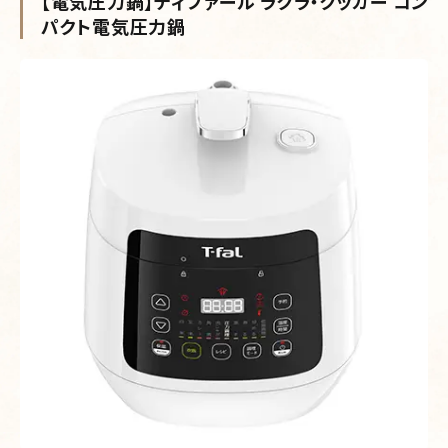
【電気圧力鍋】ティファール ラクラ・クッカー コン
パクト電気圧力鍋