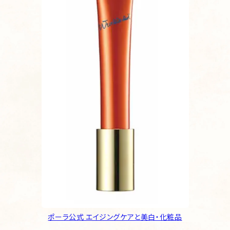
ポーラ公式 エイジングケアと美白・化粧品