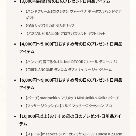
【3,000円前後】母の日のプレゼント日用品アイテム
【ハンドクリーム】ロクシタン ヴァーベナ ポータブルハンドケア
ギフト
【保湿リップ】タカミ タカミリップ
【バスソルト】BALLON アロマバスソルト ギフトセット
【4,000円～5,000円】おすすめ母の日のプレゼント日用品
アイテム
【ハンカチ】育てるタオル feel DECOR〈フィール デコール S〉
【口紅】LANCOME ランコム ラプソリュ ルージュ クリーム
【6,000円～9,000円】おすすめ母の日のプレゼント日用品
アイテム
【ポーチ】marimekko マリメッコ Mini Unikko Kaika ポーチ
【マッサージクッション】ルルド マッサージクッション プロ
【10,000円以上】おすすめ母の日のプレゼント日用品アイ
テム
【ストール】macocca シアーカシミヤストール 100cm×232cm