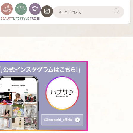
N
BEAUTY
LIFESTYLE
TREND