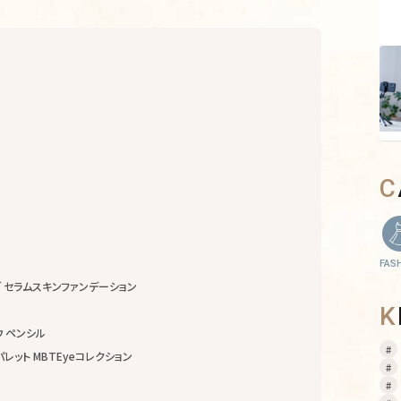
FAS
グ セラムスキンファンデーション
ウ ペンシル
レット MBTEyeコレクション