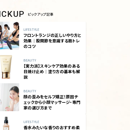
PICKUP
ピックアップ記事
LIFESTYLE
フロントランジの正しいやり方と
効果｜股関節を意識する筋トレ
のコツ
BEAUTY
【実力派】スキンケア効果のある
日焼け止め｜塗り方の基本も解
説
BEAUTY
顔の歪みをセルフ矯正！原因チ
ェックから小顔マッサージ・専門
家の選び方まで
LIFESTYLE
香水みたいな香りのおすすめ柔