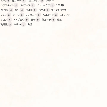
30代
春コーデ
フェムテック
2024年
ヘアスタイル
タイアップ
インナーケア
2024秋
2024冬
旅行
グルメ
ホテル
フェイスパウダー
リップ
チーク
プレゼント
ヘルスヘア
ストレッチ
サロン
アイブロウ
眉毛
秋コーデ
乾燥
乾燥肌
かゆみ
保湿