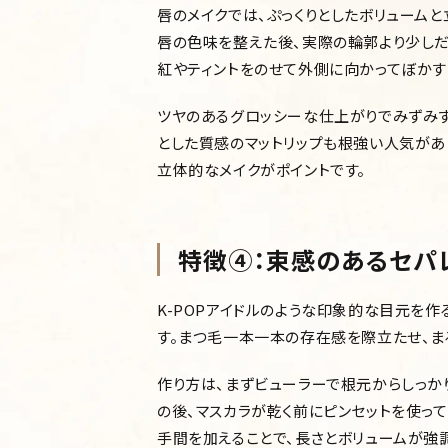
唇のメイクでは、ぷっくりとしたボリューム
唇の色味を整えた後、実際の輪郭より少しだ
紅やティントをのせて外側に向かってぼかす
ツヤのあるグロッシーな仕上がりでみずみず
とした質感のマットリップも根強い人気があ
立体的なメイクがポイントです。
特徴④：束感のあるセパレ
K-POPアイドルのような印象的な目元を
す。まつ毛一本一本の存在感を際立たせ、ま
作り方は、まずビューラーで根元からしっか
の後、マスカラが乾く前にピンセットを使っ
手間を加えることで、長さとボリュームが強