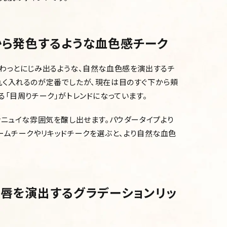
から発色するような血色感チーク
わっとにじみ出るような、自然な血色感を演出するチ
丸く入れるのが定番でしたが、現在は目のすぐ下から頬
「目周りチーク」がトレンドになっています。
ンニュイな雰囲気を醸し出せます。パウダータイプより
ームチークやリキッドチークを選ぶと、より自然な血色
な唇を演出するグラデーションリッ