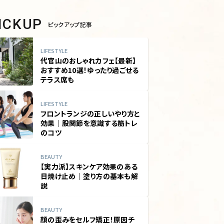
PICKUP
ピックアップ記事
LIFESTYLE
代官山のおしゃれカフェ【最新】
おすすめ10選！ゆったり過ごせる
テラス席も
LIFESTYLE
フロントランジの正しいやり方と
効果｜股関節を意識する筋トレ
のコツ
BEAUTY
【実力派】スキンケア効果のある
日焼け止め｜塗り方の基本も解
説
BEAUTY
顔の歪みをセルフ矯正！原因チ