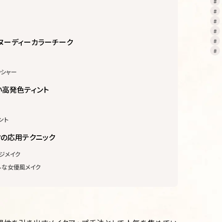
ヌーディーカラーチーク
ッシャー
い高発色ティント
ント
の応用テクニック
ージメイク
ルな女優風メイク