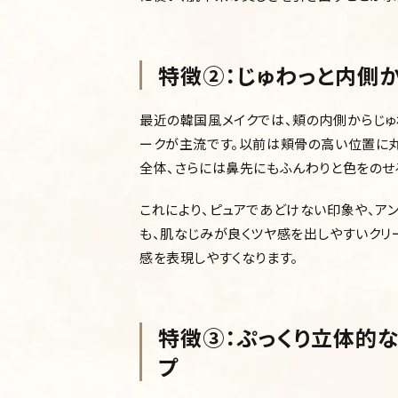
特徴②：じゅわっと内側
最近の韓国風メイクでは、頬の内側からじゅ
ークが主流です。以前は頬骨の高い位置に
全体、さらには鼻先にもふんわりと色をのせる
これにより、ピュアであどけない印象や、ア
も、肌なじみが良くツヤ感を出しやすいクリ
感を表現しやすくなります。
特徴③：ぷっくり立体的
プ