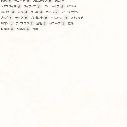
30代
春コーデ
フェムテック
2024年
ヘアスタイル
タイアップ
インナーケア
2024秋
2024冬
旅行
グルメ
ホテル
フェイスパウダー
リップ
チーク
プレゼント
ヘルスヘア
ストレッチ
サロン
アイブロウ
眉毛
秋コーデ
乾燥
乾燥肌
かゆみ
保湿