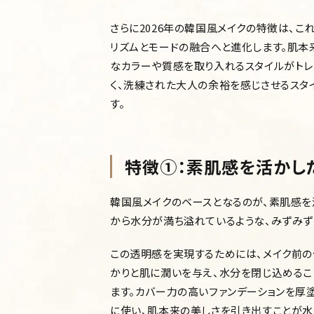
さらに2026年の韓国風メイクの特徴は、こ
リズムとモードの融合へと進化します。肌
なカラーや質感を取り入れるスタイルがトレ
く、洗練された大人の余裕を感じさせるスタ
す。
特徴①：素肌感を活かし
韓国風メイクのベースとなるのが、素肌感を活
から水分が満ち溢れているような、みずみず
この透明感を実現するためには、メイク前の
かりと肌に潤いを与え、水分を閉じ込めるこ
ます。カバー力の高いファンデーションを厚
に使い、肌本来の美しさを引き出すことが水