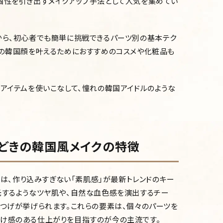
個性を引き出すメイクアップ手法として人気を集めてい
から、初心者でも簡単に挑戦できるパーツ別の基本テク
想の韓国顔を叶えるためにおすすめのコスメや化粧品も
のアイテムを使いこなして、憧れの韓国アイドルのような
今どきの韓国風メイクの特徴
イクは、作り込みすぎない「素肌感」が最新トレンドのキー
光するようなツヤ肌や、自然な血色感を演出するチー
まつげが挙げられます。これらの要素は、個々のパーツを
抜け感のある仕上がりを目指すのが今の主流です。