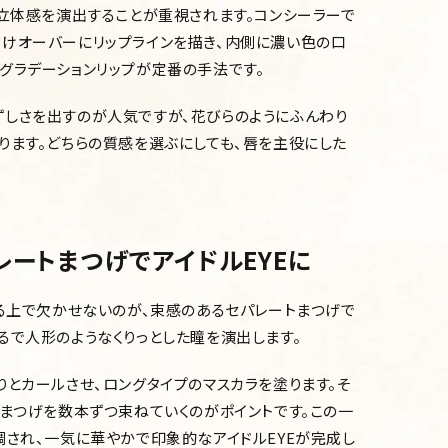
と立体感を演出することが重視されます。コンシーラーで
けオーバーにリップラインを描き、内側に濃い色の口
グラデーションリップが定番の手法です。
しさを出すのが人気ですが、花びらのようにふんわり
ります。どちらの質感を選ぶにしても、唇を主役にした
ートまつげでアイドルEYEに
作る上で欠かせないのが、束感のあるセパレートまつげで
るで人形のようなくりっとした瞳を演出します。
りとカールさせ、ロングタイプのマスカラを塗ります。そ
てまつげを数本ずつ束ねていくのがポイントです。この一
調され、一気に華やかで印象的なアイドルEYEが完成し