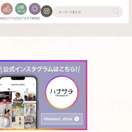
N
BEAUTY
LIFESTYLE
TREND