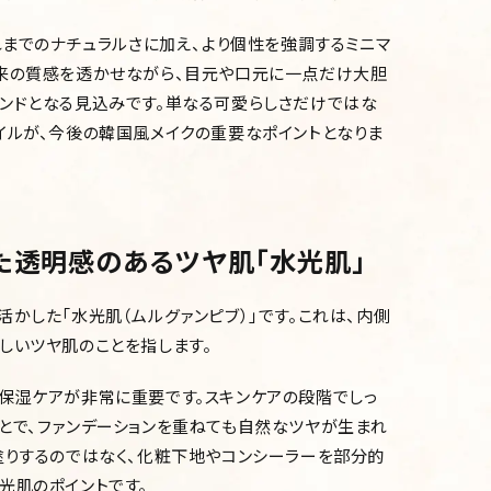
れまでのナチュラルさに加え、より個性を強調するミニマ
本来の質感を透かせながら、目元や口元に一点だけ大胆
ンドとなる見込みです。単なる可愛らしさだけではな
イルが、今後の韓国風メイクの重要なポイントとなりま
た透明感のあるツヤ肌「水光肌」
かした「水光肌（ムルグァンピブ）」です。これは、内側
しいツヤ肌のことを指します。
保湿ケアが非常に重要です。スキンケアの段階でしっ
とで、ファンデーションを重ねても自然なツヤが生まれ
塗りするのではなく、化粧下地やコンシーラーを部分的
光肌のポイントです。