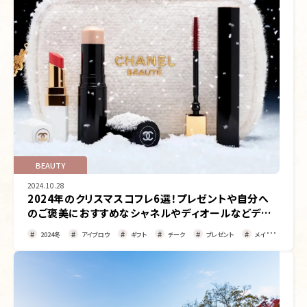
BEAUTY
2024.10.28
2024年のクリスマスコフレ6選！プレゼントや自分へ
のご褒美におすすめなシャネルやディオールなどデパ
コスブランドを紹介
2024冬
アイブロウ
ギフト
チーク
プレゼント
メイク
リッ