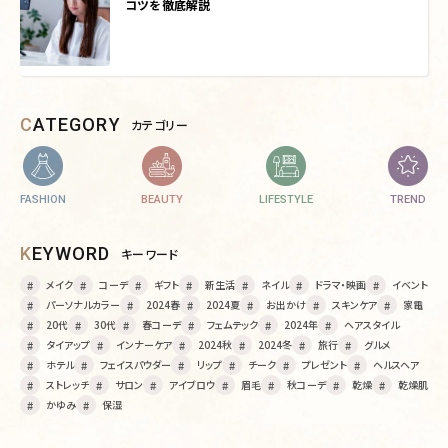
コツを徹底解説
CATEGORY
カテゴリー
FASHION
BEAUTY
LIFESTYLE
TREND
KEYWORD
キーワード
メイク
コーデ
ギフト
新生活
ネイル
ドラマ・映画
イベント
パーソナルカラー
2024春
2024夏
お出かけ
スキンケア
家電
20代
30代
春コーデ
フェムテック
2024年
ヘアスタイル
タイアップ
インナーケア
2024秋
2024冬
旅行
グルメ
ホテル
フェイスパウダー
リップ
チーク
プレゼント
ヘルスヘア
ストレッチ
サロン
アイブロウ
眉毛
秋コーデ
乾燥
乾燥肌
かゆみ
保湿