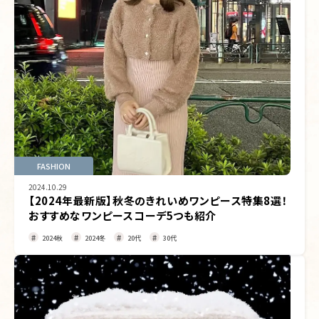
FASHION
2024.10.29
【2024年最新版】秋冬のきれいめワンピース特集8選！
おすすめなワンピースコーデ5つも紹介
2024秋
2024冬
20代
30代