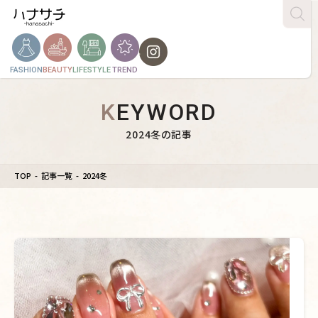
FASHION
BEAUTY
LIFESTYLE
TREND
KEYWORD
2024冬の記事
TOP
記事一覧
2024冬