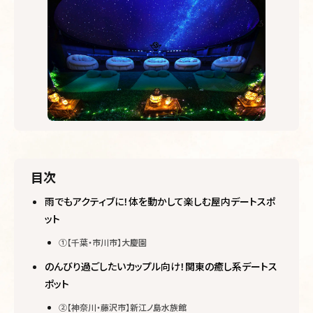
目次
雨でもアクティブに！体を動かして楽しむ屋内デートスポ
ット
①【千葉・市川市】大慶園
のんびり過ごしたいカップル向け！関東の癒し系デートス
ポット
②【神奈川・藤沢市】新江ノ島水族館