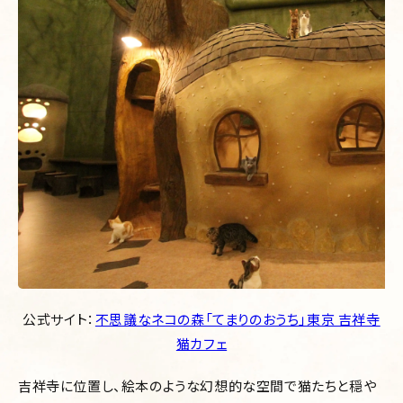
公式サイト：
不思議なネコの森「てまりのおうち」東京 吉祥寺
猫カフェ
吉祥寺に位置し、絵本のような幻想的な空間で猫たちと穏や