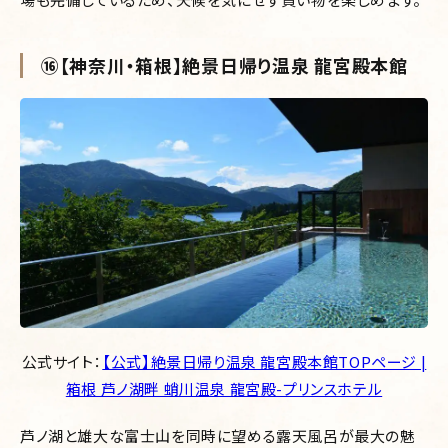
⑯【神奈川・箱根】絶景日帰り温泉 龍宮殿本館
公式サイト：
【公式】絶景日帰り温泉 龍宮殿本館TOPページ |
箱根 芦ノ湖畔 蛸川温泉 龍宮殿-プリンスホテル
芦ノ湖と雄大な富士山を同時に望める露天風呂が最大の魅