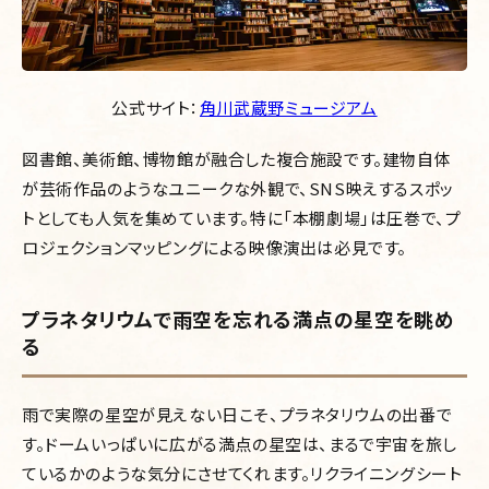
公式サイト：
角川武蔵野ミュージアム
図書館、美術館、博物館が融合した複合施設です。建物自体
が芸術作品のようなユニークな外観で、SNS映えするスポッ
トとしても人気を集めています。特に「本棚劇場」は圧巻で、プ
ロジェクションマッピングによる映像演出は必見です。
プラネタリウムで雨空を忘れる満点の星空を眺め
る
雨で実際の星空が見えない日こそ、プラネタリウムの出番で
す。ドームいっぱいに広がる満点の星空は、まるで宇宙を旅し
ているかのような気分にさせてくれます。リクライニングシート