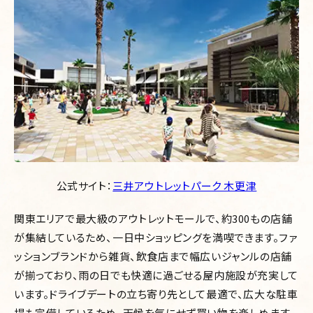
公式サイト：
三井アウトレットパーク 木更津
関東エリアで最大級のアウトレットモールで、約300もの店舗
が集結しているため、一日中ショッピングを満喫できます。ファ
ッションブランドから雑貨、飲食店まで幅広いジャンルの店舗
が揃っており、雨の日でも快適に過ごせる屋内施設が充実して
います。ドライブデートの立ち寄り先として最適で、広大な駐車
場も完備しているため、天候を気にせず買い物を楽しめます。