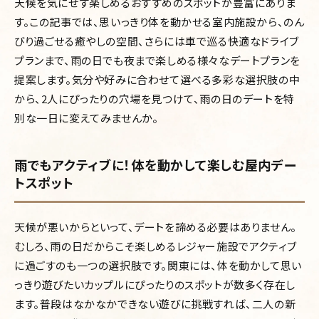
天候を気にせず楽しめるおすすめのスポットが豊富にありま
す。この記事では、思いっきり体を動かせる室内施設から、のん
びり過ごせる癒やしの空間、さらには車で巡る快適なドライブ
プランまで、雨の日でも夜まで楽しめる様々なデートプランを
提案します。気分や好みに合わせて選べる多彩な選択肢の中
から、2人にぴったりの穴場を見つけて、雨の日のデートを特
別な一日に変えてみませんか。
雨でもアクティブに！体を動かして楽しむ屋内デー
トスポット
天候が悪いからといって、デートを諦める必要はありません。
むしろ、雨の日だからこそ楽しめるレジャー施設でアクティブ
に過ごすのも一つの選択肢です。関東には、体を動かして思い
っきり遊びたいカップルにぴったりのスポットが数多く存在し
ます。普段はなかなかできない遊びに挑戦すれば、二人の新