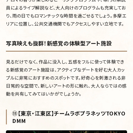
員によるライブ解説など、大人向けのプログラムも充実してお
り、雨の日でもロマンチックな時間を過ごせるでしょう。多摩エ
リアに位置し、公共交通機関でもアクセスしやすい立地です。
写真映えも抜群！新感覚の体験型アート施設
見るだけでなく、作品に没入し、五感をフルに使って体験でき
る新感覚のアート施設は、アクティブなデートを好む大人カッ
プルに非常におすすめのスポットです。好奇心を刺激される非
日常的な空間で、新しいアートの形に触れ、大人ならではの感
動を共有してみてはいかがでしょうか。
⑪【東京・江東区】チームラボプラネッツTOKYO
DMM