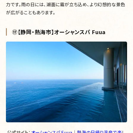
力です。雨の日には、湖面に霧が立ち込め、より幻想的な景色
が広がることもあります。
⑰【静岡・熱海市】オーシャンスパ Fuua
公式サイト：
オーシャンスパ Fuua｜熱海の日帰り温泉で楽し