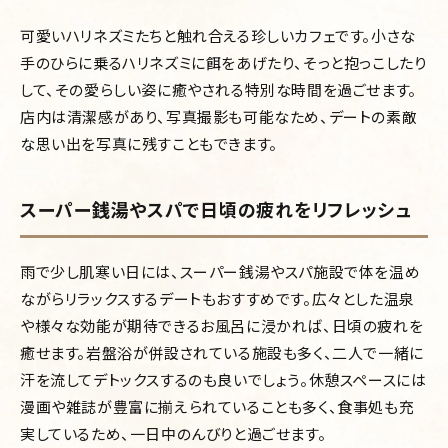
可愛いハリネズミたちと触れ合える珍しいカフェです。小さな
手のひらに乗るハリネズミに餌をあげたり、そっと抱っこしたり
して、その愛らしい姿に癒やされる特別な時間を過ごせます。
店内は清潔感があり、写真撮影も可能なため、デートの素敵
な思い出を写真に残すこともできます。
スーパー銭湯やスパで日頃の疲れをリフレッシュ
雨で少し肌寒い日には、スーパー銭湯やスパ施設で体を温め
ながらリラックスするデートもおすすめです。広々とした温泉
や様々な効能が期待できるお風呂に浸かれば、日頃の疲れを
癒せます。岩盤浴が併設されている施設も多く、二人で一緒に
汗を流してデトックスするのも良いでしょう。休憩スペースには
漫画や雑誌が豊富に揃えられていることも多く、食事処も充
実しているため、一日中のんびりと過ごせます。