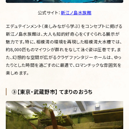
公式サイト：
新江ノ島水族館
エデュテインメント（楽しみながら学ぶ）をコンセプトに掲げる
新江ノ島水族館は、大人も知的好奇心をくすぐられる展示が
魅力です。特に、相模湾の環境を再現した相模湾大水槽では、
約8,000匹ものマイワシが群れをなして泳ぐ姿は圧巻です。ま
た、幻想的な空間が広がるクラゲファンタジーホールは、ゆっ
たりとした時間を過ごすのに最適で、ロマンチックな雰囲気を
楽しめます。
③【東京・武蔵野市】 てまりのおうち