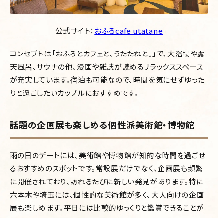
公式サイト：
おふろcafe utatane
コンセプトは「おふろとカフェと、うたたねと。」で、大浴場や露
天風呂、サウナの他、漫画や雑誌が読めるリラックススペース
が充実しています。宿泊も可能なので、時間を気にせずゆった
りと過ごしたいカップルにおすすめです。
話題の企画展も楽しめる個性派美術館・博物館
雨の日のデートには、美術館や博物館が知的な時間を過ごせ
るおすすめのスポットです。常設展だけでなく、企画展も頻繁
に開催されており、訪れるたびに新しい発見があります。特に
六本木や埼玉には、個性的な美術館が多く、大人向けの企画
展も楽しめます。平日には比較的ゆっくりと鑑賞できることが