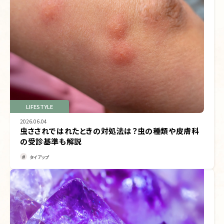
LIFESTYLE
2026.06.04
虫さされではれたときの対処法は？虫の種類や皮膚科
の受診基準も解説
タイアップ