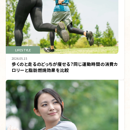
LIFESTYLE
2026.05.15
歩くのと走るのどっちが痩せる？同じ運動時間の消費カ
ロリーと脂肪燃焼効果を比較