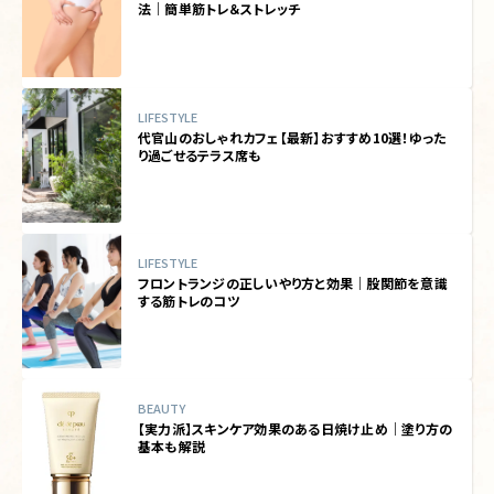
法｜簡単筋トレ＆ストレッチ
LIFESTYLE
代官山のおしゃれカフェ【最新】おすすめ10選！ゆった
り過ごせるテラス席も
LIFESTYLE
フロントランジの正しいやり方と効果｜股関節を意識
する筋トレのコツ
BEAUTY
【実力派】スキンケア効果のある日焼け止め｜塗り方の
基本も解説