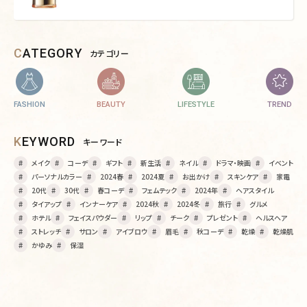
CATEGORY
カテゴリー
FASHION
BEAUTY
LIFESTYLE
TREND
KEYWORD
キーワード
メイク
コーデ
ギフト
新生活
ネイル
ドラマ・映画
イベント
パーソナルカラー
2024春
2024夏
お出かけ
スキンケア
家電
20代
30代
春コーデ
フェムテック
2024年
ヘアスタイル
タイアップ
インナーケア
2024秋
2024冬
旅行
グルメ
ホテル
フェイスパウダー
リップ
チーク
プレゼント
ヘルスヘア
ストレッチ
サロン
アイブロウ
眉毛
秋コーデ
乾燥
乾燥肌
かゆみ
保湿