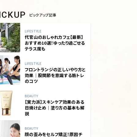
PICKUP
ピックアップ記事
LIFESTYLE
代官山のおしゃれカフェ【最新】
おすすめ10選！ゆったり過ごせる
テラス席も
LIFESTYLE
フロントランジの正しいやり方と
効果｜股関節を意識する筋トレ
のコツ
BEAUTY
【実力派】スキンケア効果のある
日焼け止め｜塗り方の基本も解
説
BEAUTY
顔の歪みをセルフ矯正！原因チ