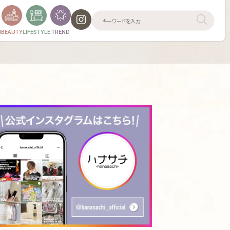
N
BEAUTY
LIFESTYLE
TREND