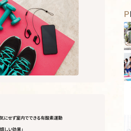
を気にせず室内でできる有酸素運動
の嬉しい効果」