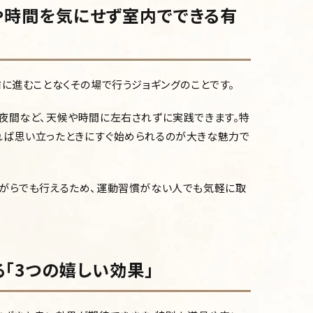
や時間を気にせず室内でできる有
前に進むことなくその場で行うジョギングのことです。
夜間など、天候や時間に左右されずに実践できます。特
れば思い立ったときにすぐ始められるのが大きな魅力で
ながらでも行えるため、運動習慣がない人でも気軽に取
「3つの嬉しい効果」