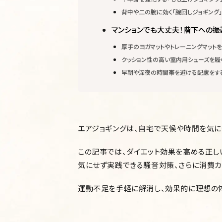
背中や二の腕に効く「腕回しジョギング」
マンションでも大丈夫！階下への振
厚手のヨガマットやトレーニングマットを
クッション性の高い室内用シューズを履
早朝や深夜の時間帯を避ける配慮をす
エアジョギングは、自宅で天候や時間を気に
この記事では、ダイエット効果を高める正し
気にせず実践できる騒音対策、さらに消費カ
運動不足を手軽に解消し、効果的に理想の体