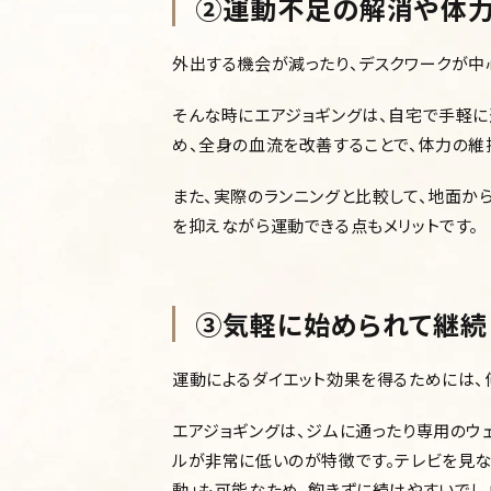
②運動不足の解消や体
外出する機会が減ったり、デスクワークが中
そんな時にエアジョギングは、自宅で手軽
め、全身の血流を改善することで、体力の維
また、実際のランニングと比較して、地面か
を抑えながら運動できる点もメリットです。
③気軽に始められて継続
運動によるダイエット効果を得るためには、
エアジョギングは、ジムに通ったり専用のウ
ルが非常に低いのが特徴です。テレビを見な
動」も可能なため、飽きずに続けやすいでし