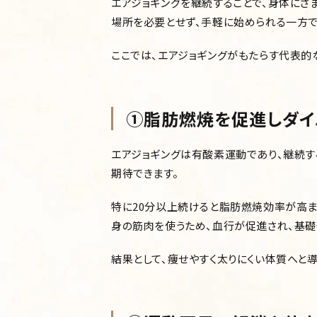
エアジョギングを継続することで、身体にさ
場所を必要とせず、手軽に始められる一方で
ここでは、エアジョギングがもたらす代表的
①脂肪燃焼を促進しダイ
エアジョギングは有酸素運動であり、継続
期待できます。
特に20分以上続けると脂肪燃焼効率が高
身の筋肉を使うため、血行が促進され、基礎
結果として、痩せやすく太りにくい体質へと