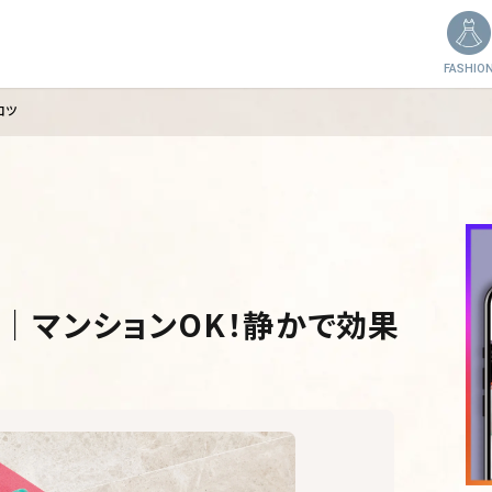
FASHIO
コツ
｜マンションOK！静かで効果