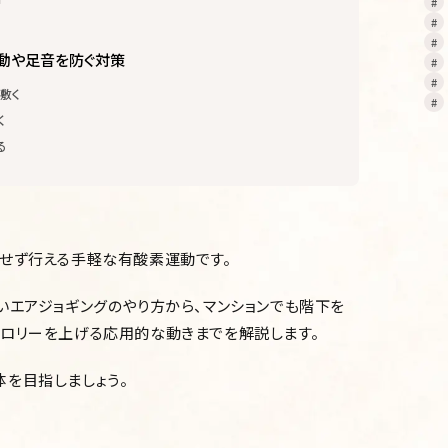
動や足音を防ぐ対策
敷く
く
る
せず行える手軽な有酸素運動です。
いエアジョギングのやり方から、マンションでも階下を
ロリーを上げる応用的な動きまでを解説します。
を目指しましょう。