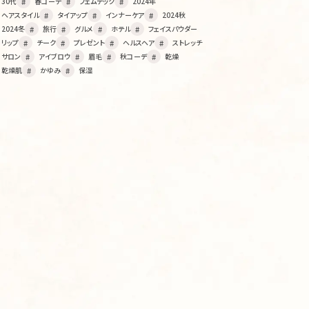
30代
春コーデ
フェムテック
2024年
ヘアスタイル
タイアップ
インナーケア
2024秋
2024冬
旅行
グルメ
ホテル
フェイスパウダー
リップ
チーク
プレゼント
ヘルスヘア
ストレッチ
サロン
アイブロウ
眉毛
秋コーデ
乾燥
乾燥肌
かゆみ
保湿