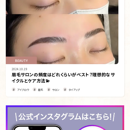
BEAUTY
2024.10.19
眉毛サロンの頻度はどれくらいがベスト？理想的なサ
イクルとケア方法💫
アイブロウ
眉毛
サロン
タイアップ