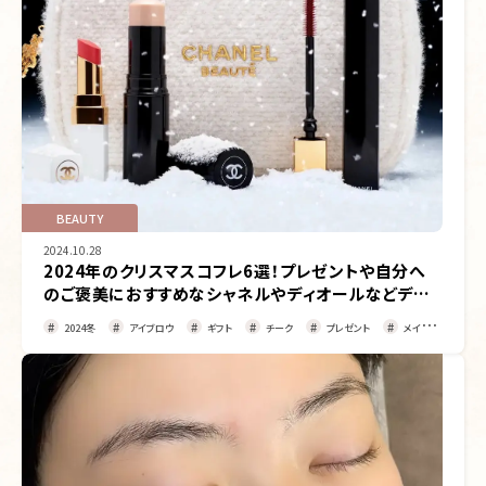
BEAUTY
2024.10.28
2024年のクリスマスコフレ6選！プレゼントや自分へ
のご褒美におすすめなシャネルやディオールなどデパ
コスブランドを紹介
2024冬
アイブロウ
ギフト
チーク
プレゼント
メイク
リッ