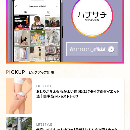
PICKUP
ピックアップ記事
LIFESTYLE
おしりから太ももが太い原因とは？タイプ別ダイエット
法｜簡単筋トレ＆ストレッチ
LIFESTYLE
代官山のおしゃれカフェ【最新】おすすめ10選！ゆった