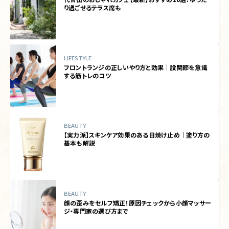
り過ごせるテラス席も
LIFESTYLE
フロントランジの正しいやり方と効果｜股関節を意識
する筋トレのコツ
BEAUTY
【実力派】スキンケア効果のある日焼け止め｜塗り方の
基本も解説
BEAUTY
顔の歪みをセルフ矯正！原因チェックから小顔マッサー
ジ・専門家の選び方まで