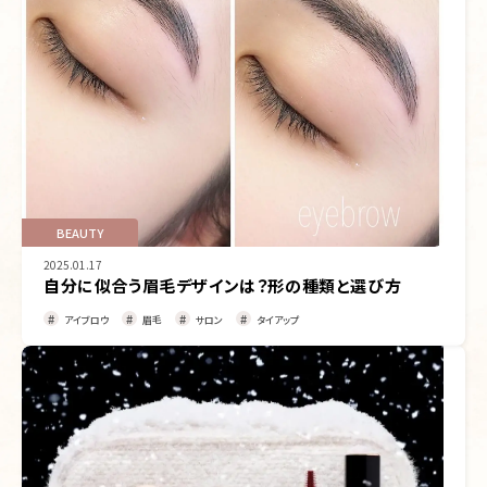
BEAUTY
2025.01.17
自分に似合う眉毛デザインは？形の種類と選び方
アイブロウ
眉毛
サロン
タイアップ