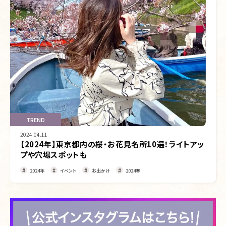
TREND
2024.04.11
【2024年】東京都内の桜・お花見名所10選！ライトアッ
プや穴場スポットも
2024年
イベント
お出かけ
2024春