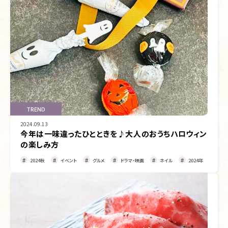
TREND
2024.09.13
今年は一味違ったひとときを♪大人のおうちハロウィン
の楽しみ方
2024秋
イベント
グルメ
ドラマ・映画
ネイル
2024年