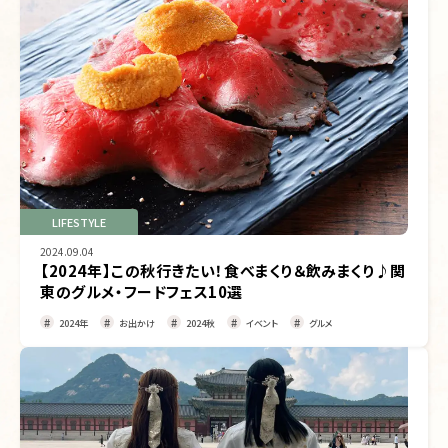
LIFESTYLE
2024.09.04
【2024年】この秋行きたい！食べまくり＆飲みまくり♪関
東のグルメ・フードフェス10選
2024年
お出かけ
2024秋
イベント
グルメ