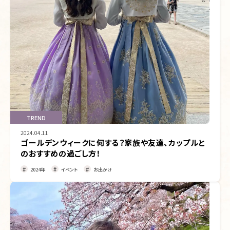
TREND
2024.04.11
ゴールデンウィークに何する？家族や友達、カップルと
のおすすめの過ごし方！
2024年
イベント
お出かけ