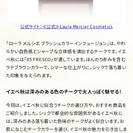
公式サイト：≪公式≫Laura Mercier Cosmetics
「ローラ メルシエ ブラッシュカラーインフュージョン」は、やわ
らかい血色感とシャープな立体感を演出するチークです。イエ
ベ秋には「05 FRESCO」が適しています。ほんのり赤みを含む
ラテブラウンカラーで、シマーな仕上がりに。シックで落ち着い
た印象を与えられます。
イエベ秋は深みのある色のチークで大人っぽく魅せる！
今回は、イエベ秋に似合うチークの選び方や、おすすめ商品を
ご紹介しました。シックで都会的な雰囲気があるイエベ秋に
は、深みのある落ち着いた色味のチークがよく似合います。お
肌になじむチークカラーを選び、イエベ秋の魅力を引き出しま