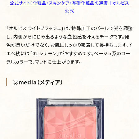
公式サイト：化粧品・スキンケア・基礎化粧品の通販｜オルビス
公式
「オルビス ライトブラッシュ」は、特殊加工のパールで光を調整
し、内側からにじみ出るような血色感を叶えるチークです。発
色が良いだけでなく、お肌にしっかり密着して長持ちします。イ
エベ秋には「02 シナモン」がおすすめです。ベージュ系のコー
ラルカラーで、マットに仕上がります。
⑤media（メディア）