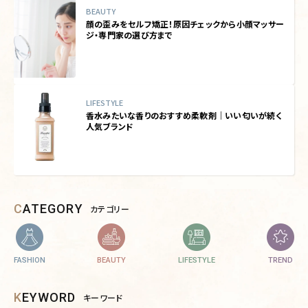
BEAUTY
顔の歪みをセルフ矯正！原因チェックから小顔マッサー
ジ・専門家の選び方まで
LIFESTYLE
香水みたいな香りのおすすめ柔軟剤｜いい匂いが続く
人気ブランド
CATEGORY
カテゴリー
FASHION
BEAUTY
LIFESTYLE
TREND
KEYWORD
キーワード