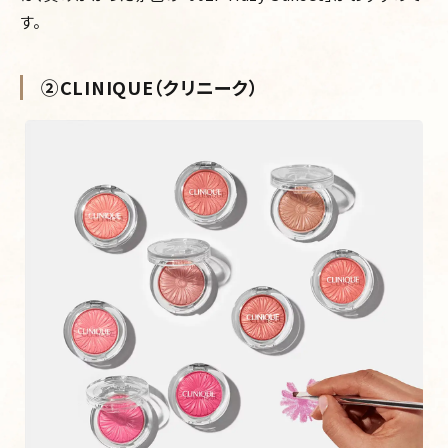
す。
②CLINIQUE（クリニーク）