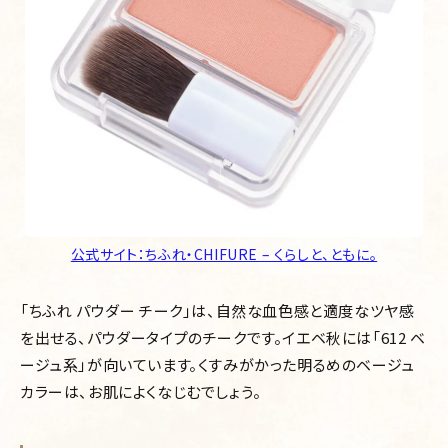
公式サイト：ちふれ・CHIFURE – くらしと、ともに。
「ちふれ パウダー チーク」は、自然な血色感と適度なツヤ感
を出せる、パウダータイプのチークです。イエベ秋には「612 ベ
ージュ系」が向いています。くすみがかった明るめのベージュ
カラーは、お肌によくなじむでしょう。