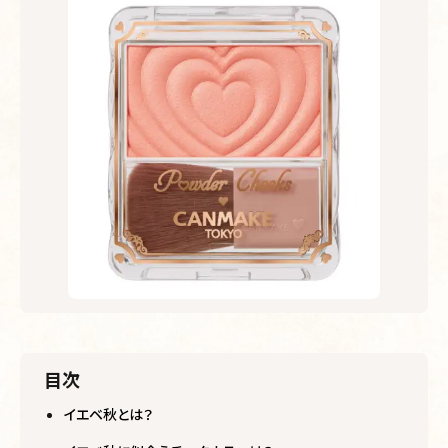
目次
イエベ秋とは？