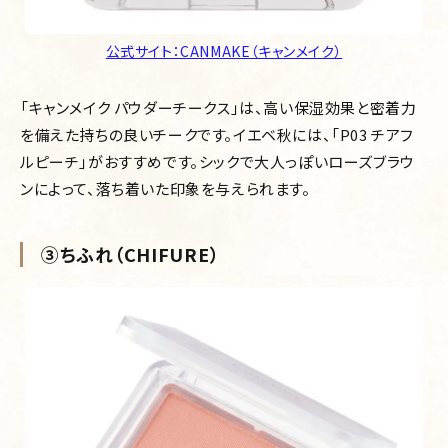
公式サイト：CANMAKE（キャンメイク）
「キャンメイク パウダーチークス」は、高い保湿効果と密着力
を備えた持ちの良いチークです。イエベ秋には、「P03 チアフ
ルピーチ」がおすすめです。シックで大人っぽいローズブラウ
ンによって、落ち着いた印象を与えられます。
③ちふれ（CHIFURE）