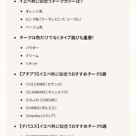
イエベ秋に似合うチークカラーは？
オレンジ系
ピンク系（サーモンピンク、コーラル）
ベージュ系
チークは色だけでなくタイプ選びも重要！
パウダー
クリーム
リキッド
【プチプラ】イエベ秋に似合うおすすめチーク5選
①CEZANNE（セザンヌ）
②CANMAKE（キャンメイク）
③ちふれ（CHIFURE）
④ORBIS（オルビス）
⑤media（メディア）
【デパコス】イエベ秋に似合うおすすめチーク5選