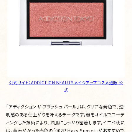
公式サイト：ADDICTION BEAUTY メイクアップコスメ通販 公
式
「アディクション ザ ブラッシュ パール」は、クリアな発色で、透
明感のある仕上がりを叶えるチークです。粉をオイルでコーテ
ィングした技術により、お肌にしっかり密着します。イエベ秋に
は、黄みがかった赤色の「002P Hazy Sunset」がおすすめで