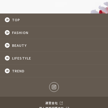
TOP
FASHION
BEAUTY
LIFESTYLE
TREND
運営会社