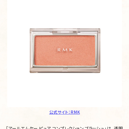
公式サイト：RMK
「アールエムケー ピュア コンプレクション ブラッシュ」は、透明