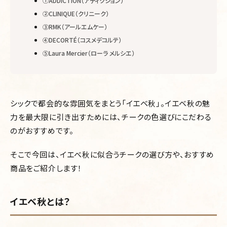
①ADDICTION（アディクション）
②CLINIQUE（クリニーク）
③RMK（アールエムケー）
④DECORTÉ（コスメデコルテ）
⑤Laura Mercier（ローラ メルシエ）
シックで都会的な雰囲気をまとう「イエベ秋」。イエベ秋の魅
力を最大限に引き出すためには、チークの色選びにこだわる
のがおすすめです。
そこで今回は、イエベ秋に似合うチークの選び方や、おすすめ
商品をご紹介します！
イエベ秋とは？