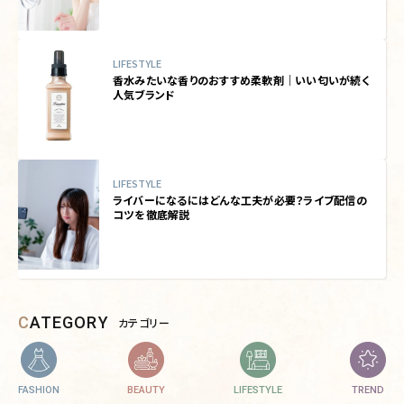
LIFESTYLE
香水みたいな香りのおすすめ柔軟剤｜いい匂いが続く
人気ブランド
LIFESTYLE
ライバーになるにはどんな工夫が必要？ライブ配信の
コツを徹底解説
CATEGORY
カテゴリー
FASHION
BEAUTY
LIFESTYLE
TREND