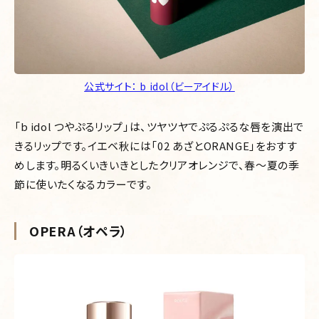
公式サイト： b idol（ビーアイドル）
「b idol つやぷるリップ」は、ツヤツヤでぷるぷるな唇を演出で
きるリップです。イエベ秋には「02 あざとORANGE」をおすす
めします。明るくいきいきとしたクリアオレンジで、春～夏の季
節に使いたくなるカラーです。
OPERA（オペラ）