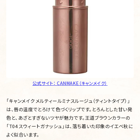
公式サイト： CANMAKE（キャンメイク）
「キャンメイク メルティールミナスルージュ（ティントタイプ）」
は、唇の温度でとろけて色づくリップです。とろんとした甘い発
色と、あざとすぎないツヤが魅力です。王道ブラウンカラーの
「T04 スウィートガナッシュ」は、落ち着いた印象のイエベ秋に
よく似合います。