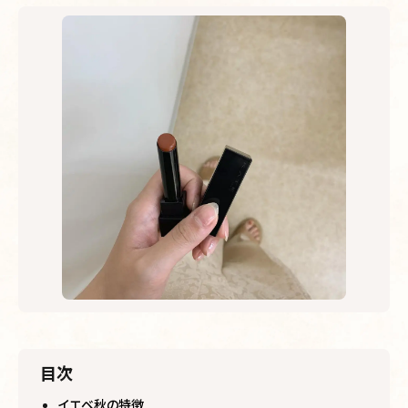
目次
イエベ秋の特徴