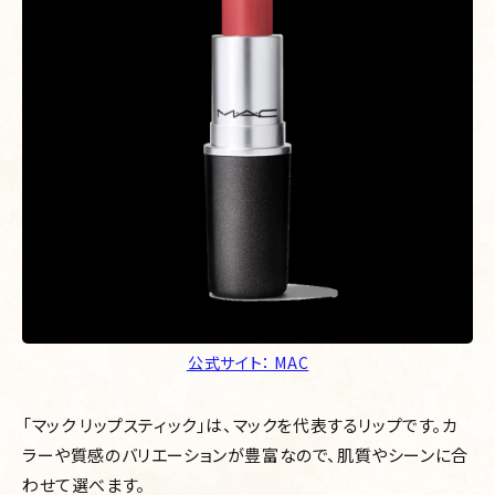
公式サイト： MAC
「マック リップスティック」は、マックを代表するリップです。カ
ラーや質感のバリエーションが豊富なので、肌質やシーンに合
わせて選べます。