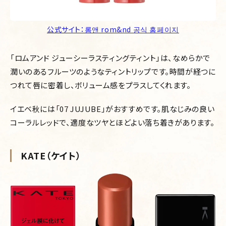
公式サイト：롬앤 rom&nd 공식 홈페이지
「ロムアンド ジューシーラスティングティント」は、なめらかで
潤いのあるフルーツのようなティントリップです。時間が経つに
つれて唇に密着し、ボリューム感をプラスしてくれます。
イエベ秋には「07 JUJUBE」がおすすめです。肌なじみの良い
コーラルレッドで、適度なツヤとほどよい落ち着きがあります。
KATE（ケイト）