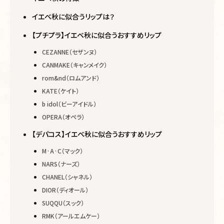
イエベ秋に似合うリップは？
【プチプラ】イエベ秋に似合うおすすめリップ
CEZANNE（セザンヌ）
CANMAKE（キャンメイク）
rom&nd（ロムアンド）
KATE（ケイト）
b idol（ビーアイドル）
OPERA（オペラ）
【デパコス】イエベ秋に似合うおすすめリップ
M·A·C（マック）
NARS（ナーズ）
CHANEL（シャネル）
DIOR（ディオール）
SUQQU（スック）
RMK（アールエムケー）