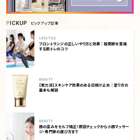
PICKUP
ピックアップ記事
LIFESTYLE
フロントランジの正しいやり方と効果｜股関節を意識
する筋トレのコツ
BEAUTY
【実力派】スキンケア効果のある日焼け止め｜塗り方の
基本も解説
BEAUTY
顔の歪みをセルフ矯正！原因チェックから小顔マッサー
ジ・専門家の選び方まで