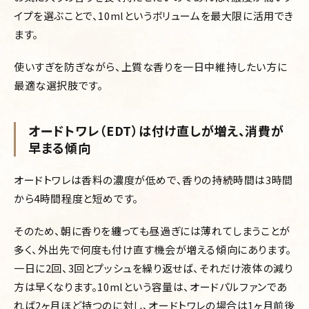
イプを選ぶことで、10mlというボリュームを最大限に活用でき
ます。
使いすぎを防ぎながら、上質な香りを一日中維持したい方に
最適な選択肢です。
オードトワレ（EDT）は付け直しが増え、消費が
早まる傾向
オードトワレは香料の濃度が低めで、香りの持続時間は3時間
から4時間程度と短めです。
そのため、朝に香りを纏っても昼過ぎには薄れてしまうことが
多く、外出先で何度も付け直す機会が増える傾向にあります。
一日に2回、3回とプッシュを繰り返せば、それだけ液体の減り
方は早くなります。10mlという容量は、オードパルファンであ
れば2ヶ月ほど持つのに対し、オードトワレの場合は1ヶ月前後