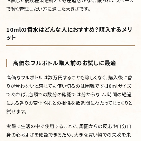
お試しで複数種類を揃えても圧迫感がなく、限られたスペース
で賢く管理したい方に適した大きさです。
10mlの香水はどんな人におすすめ？購入するメリ
ット
高価なフルボトル購入前のお試しに最適
高価なフルボトルは数万円することも珍しくなく、購入後に香
りが合わないと感じても使い切るのは困難です。10mlサイズ
であれば、店頭での数分の確認では分からない、時間の経過
による香りの変化や肌との相性を数週間にわたってじっくりと
試せます。
実際に生活の中で使用することで、周囲からの反応や自分自
身の心地よさを確認できるため、大きな買い物での失敗を未