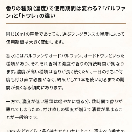
香りの種類（濃度）で使用期間は変わる？「パルファ
ン」と「トワレ」の違い
同じ10mlの容量であっても、選ぶフレグランスの濃度によって
使用期間は大きく変動します。
香水にはパルファンやオードパルファン、オードトワレといった
種類があり、それぞれ香料の濃度や香りの持続時間が異なり
ます。濃度が高い種類は香りが長く続くため、一日のうちに何
度も付け直す必要がなく、結果として1本を使い切るまでの期
間が長くなる傾向にあります。
一方で、濃度が低い種類は軽やかに香る分、数時間で香りが
薄れてしまうため、付け直しの頻度が増えて消費が早まるこ
とが一般的です。
10mlをどれくらい長く持たせたいかによって、選ぶべき香水の