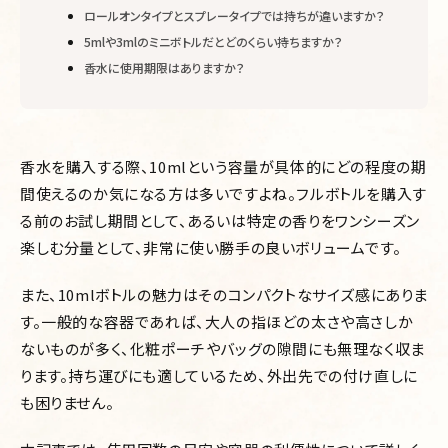
ロールオンタイプとスプレータイプでは持ちが違いますか？
5mlや3mlのミニボトルだとどのくらい持ちますか？
香水に使用期限はありますか？
香水を購入する際、10mlという容量が具体的にどの程度の期
間使えるのか気になる方は多いですよね。フルボトルを購入す
る前のお試し期間として、あるいは特定の香りをワンシーズン
楽しむ分量として、非常に使い勝手の良いボリュームです。
また、10mlボトルの魅力はそのコンパクトなサイズ感にありま
す。一般的な容器であれば、大人の指ほどの太さや高さしか
ないものが多く、化粧ポーチやバッグの隙間にも無理なく収ま
ります。持ち運びにも適しているため、外出先での付け直しに
も困りません。