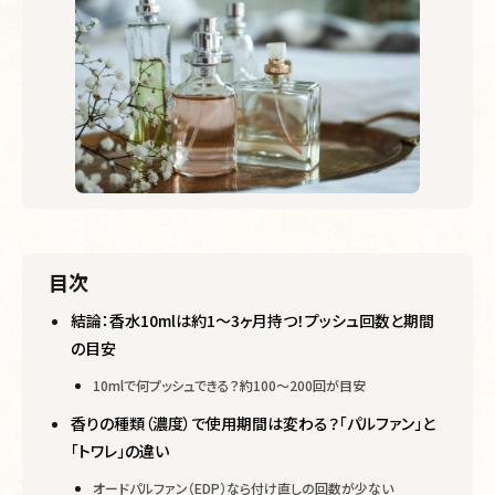
目次
結論：香水10mlは約1〜3ヶ月持つ！プッシュ回数と期間
の目安
10mlで何プッシュできる？約100〜200回が目安
香りの種類（濃度）で使用期間は変わる？「パルファン」と
「トワレ」の違い
オードパルファン（EDP）なら付け直しの回数が少ない