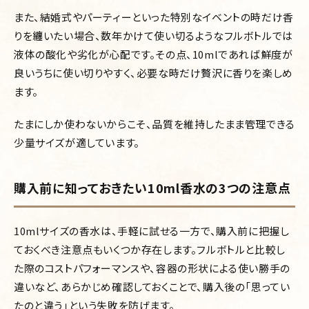
また、結婚式やパーティーといった特別なイベントの時だけ香
りを纏いたい場合、数年かけて使い切るようなフルボトルでは
液体の酸化や劣化が心配です。その点、10mlであれば鮮度が
良いうちに使い切りやすく、必要な時だけ贅沢に香りを楽しめ
ます。
たまにしか使わないからこそ、品質を維持したまま管理できる
少量サイズが適しています。
購入前に知っておきたい10ml香水の3つの注意点
10mlサイズの香水は、手軽に試せる一方で、購入前に把握し
ておくべき注意点もいくつか存在します。フルボトルと比較し
た際のコストパフォーマンスや、容器の形状による使い勝手の
違いなど、あらかじめ確認しておくことで、購入後の「思ってい
たのと違う」という失敗を防げます。