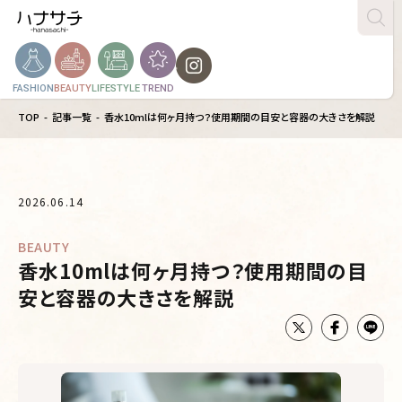
FASHION
BEAUTY
LIFESTYLE
TREND
TOP
記事一覧
香水10mlは何ヶ月持つ？使用期間の目安と容器の大きさを解説
2026.06.14
BEAUTY
香水10mlは何ヶ月持つ？使用期間の目
安と容器の大きさを解説