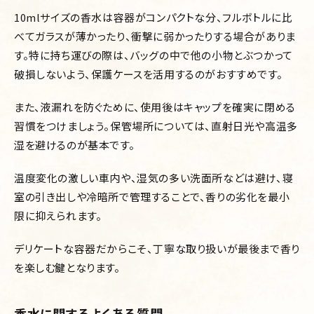
10mlサイズの香水は容器がコンパクトな分、フルボトルに比
べてガラスが薄かったり、衝撃に弱かったりする場合がありま
す。特に持ち運びの際は、バッグの中で他の小物とぶつかって
破損しないよう、保護ケースを活用するのがおすすめです。
また、液漏れを防ぐために、使用後はキャップを確実に閉める
習慣をつけましょう。保管場所については、直射日光や高温多
湿を避けるのが基本です。
温度変化の激しい車内や、湿気の多い洗面所などは避け、寝
室の引き出しや冷暗所で管理することで、香りの劣化を最小
限に抑えられます。
デリケートな容器だからこそ、丁寧な取り扱いが最後まで香り
を楽しむ鍵となります。
香水に関するよくある質問