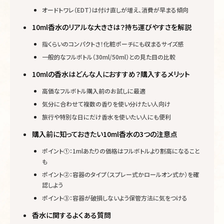
オードトワレ（EDT）は付け直しが増え、消費が早まる傾向
10ml香水のリアルな大きさは？持ち運びやすさを解説
指くらいのコンパクトさ！化粧ポーチにも収まるサイズ感
一般的なフルボトル（30ml/50ml）との見た目の比較
10mlの香水はどんな人におすすめ？購入するメリット
高価なフルボトル購入前のお試しに最適
気分に合わせて複数の香りを使い分けたい人向け
旅行や特別な日にだけ香水を使いたい人にも便利
購入前に知っておきたい10ml香水の3つの注意点
ポイント①：1mlあたりの価格はフルボトルより割高になること
も
ポイント②：容器のタイプ（スプレー式かロールオン式か）を確
認しよう
ポイント③：容器が破損しないよう保管方法に気をつける
香水に関するよくある質問