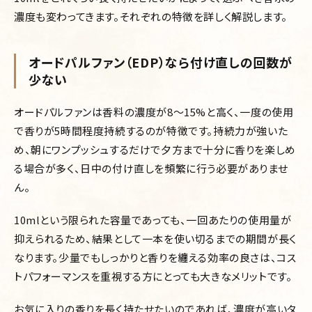
濃度も変わってきます。それぞれの特徴を詳しく解説します。
オードパルファン（EDP）なら付け直しの回数が
少ない
オードパルファンは香料の濃度が8〜15%と高く、一度の使用
で香りが5時間程度持続するのが特徴です。持続力が強いた
め、朝にワンプッシュするだけで夕方まで十分に香りを楽しめ
る場合が多く、日中の付け直しを頻繁に行う必要がありませ
ん。
10mlという限られた容量であっても、一回あたりの使用量が
抑えられるため、結果として一本を使い切るまでの期間が長く
なります。少量でもしっかりと香りを纏える効率の良さは、コス
トパフォーマンスを重視する方にとっても大きなメリットです。
お気に入りの香りを長く持たせたいのであれば、濃度が高いタ