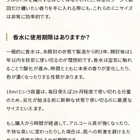
回だけ纏いたい香りを手に入れる際にも、これらのミニサイズ
は非常に効率的です。
香水に使用期限はありますか？
一般的に香水は、未開封の状態で製造から約3年、開封後は1
年以内を目安に使い切るのが理想的です。香水は空気に触れ
ることで酸化が進み、時間とともに本来の香りが変化したり、
色が濃くなったりする性質があります。
10mlという容量は、毎日使えば2ヶ月程度で使い切れる分量
のため、劣化が始まる前に新鮮な状態で使い切るのに最適な
サイズといえます。
もし購入から時間が経過して、アルコール臭が強くなったり、
不快な臭いに変わったりした場合は、肌への刺激を避けるた
めにも使用を控えるのが賢明です。