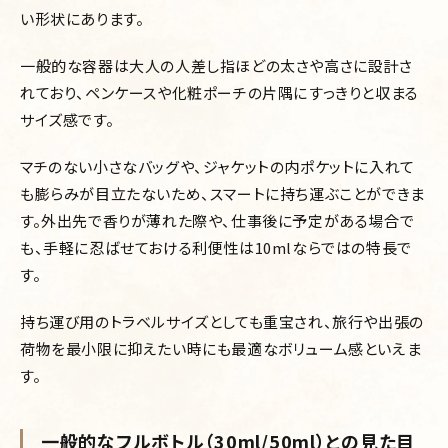
い形状にあります。
一般的な容器は大人の人差し指ほどの太さや高さに設計さ
れており、ペンケースや化粧ポーチの片隅にすっきりと収まる
サイズ感です。
マチのない小さなバッグや、ジャケットの内ポケットに入れて
も膨らみが目立たないため、スマートに持ち運ぶことができま
す。外出先で香りが薄れた際や、仕事後に予定がある場合で
も、手軽に忍ばせておける利便性は10mlならではの特長で
す。
持ち運び用のトラベルサイズとしても重宝され、旅行や出張の
荷物を最小限に抑えたい時にも最適なボリューム感といえま
す。
一般的なフルボトル（30ml/50ml）との見た目