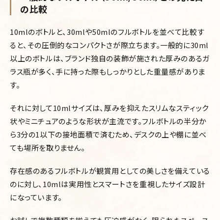
の比較
10mlのボトルと、30mlや50mlのフルボトルを並べて比較す
ると、その圧倒的なコンパクトさが際立ちます。一般的に30ml
以上のボトルは、ブランド独自の装飾が施された厚みのあるガ
ラス瓶が多く、手に持った際もしっかりとした重量感がありま
す。
それに対して10mlサイズは、厚みを抑えたスリムなスティック
状やミニチュアのような形状が主流です。フルボトルの半分か
ら3分の1以下の接地面積で済むため、デスクの上や棚に並べ
ても場所を取りません。
存在感のあるフルボトルが観賞用としての美しさを備えている
のに対し、10mlは実用性とスマートさを重視したサイズ設計
になっています。