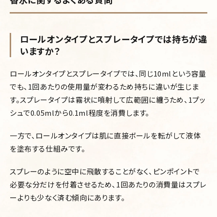
ロールオンタイプとスプレータイプでは持ちが違
いますか？
ロールオンタイプとスプレータイプでは、同じ10mlという容量
でも、1回あたりの使用量が変わるため持ちに違いが生じま
す。スプレータイプは霧状に噴射して広範囲に纏うため、1プッ
シュで0.05mlから0.1ml程度を消費します。
一方で、ロールオンタイプは肌に直接ボールを転がして液体
を塗布する仕組みです。
スプレーのように空中に飛散することがなく、ピンポイントで
必要な分だけを付着させるため、1回あたりの消費量はスプレ
ーよりも少なく済む傾向にあります。