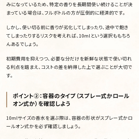
みになっているため、特定の香りを長期間使い続けることが決
まっている場合は、フルボトルの方が圧倒的に経済的です。
しかし、使い切る前に香りが劣化してしまったり、途中で飽き
てしまったりするリスクを考えれば、10mlという選択ももちろ
んあるでしょう。
初期費用を抑えつつ、必要な分だけを新鮮な状態で使い切れ
る利点を踏まえ、コストの差を納得した上で選ぶことが大切で
す。
ポイント②：容器のタイプ（スプレー式かロール
オン式か）を確認しよう
10mlサイズの香水を選ぶ際は、容器の形状がスプレー式かロ
ールオン式かを必ず確認しましょう。