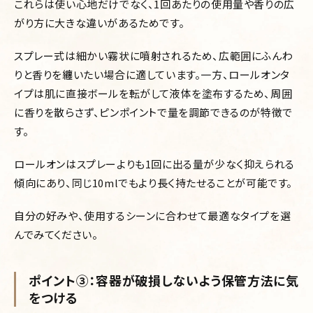
これらは使い心地だけでなく、1回あたりの使用量や香りの広
がり方に大きな違いがあるためです。
スプレー式は細かい霧状に噴射されるため、広範囲にふんわ
りと香りを纏いたい場合に適しています。一方、ロールオンタ
イプは肌に直接ボールを転がして液体を塗布するため、周囲
に香りを散らさず、ピンポイントで量を調節できるのが特徴で
す。
ロールオンはスプレーよりも1回に出る量が少なく抑えられる
傾向にあり、同じ10mlでもより長く持たせることが可能です。
自分の好みや、使用するシーンに合わせて最適なタイプを選
んでみてください。
ポイント③：容器が破損しないよう保管方法に気
をつける