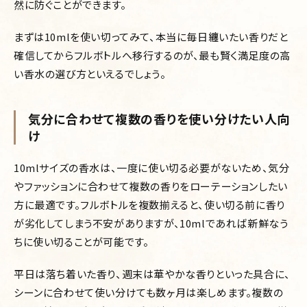
然に防ぐことができます。
まずは10mlを使い切ってみて、本当に毎日纏いたい香りだと
確信してからフルボトルへ移行するのが、最も賢く満足度の高
い香水の選び方といえるでしょう。
気分に合わせて複数の香りを使い分けたい人向
け
10mlサイズの香水は、一度に使い切る必要がないため、気分
やファッションに合わせて複数の香りをローテーションしたい
方に最適です。フルボトルを複数揃えると、使い切る前に香り
が劣化してしまう不安がありますが、10mlであれば新鮮なう
ちに使い切ることが可能です。
平日は落ち着いた香り、週末は華やかな香りといった具合に、
シーンに合わせて使い分けても数ヶ月は楽しめます。複数の