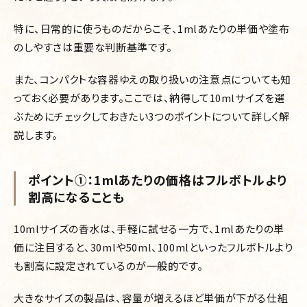
特に、日常的に使うものだからこそ、1mlあたりの単価や塗布
のしやすさは重要な判断基準です。
また、コンパクトな容器ゆえの取り扱いの注意点についても知
っておく必要があります。ここでは、納得して10mlサイズを選
ぶためにチェックしておきたい3つのポイントについて詳しく解
説します。
ポイント①：1mlあたりの価格はフルボトルより
割高になることも
10mlサイズの香水は、手軽に試せる一方で、1mlあたりの単
価に注目すると、30mlや50ml、100mlといったフルボトルより
も割高に設定されているのが一般的です。
大きなサイズの製品は、容量が増えるほど単価が下がる仕組