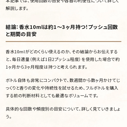
本記事では、使用回数の目安や容器の利便性について詳しく
解説します。
結論：香水10mlは約1〜3ヶ月持つ！プッシュ回数
と期間の目安
香水10mlがどのくらい使えるのか、その結論からお伝えする
と、毎日適量（例えば1日2プッシュ程度）を使用した場合で約
1ヶ月から3ヶ月程度は持つと考えられます。
ボトル自体も非常にコンパクトで、数週間から数ヶ月かけてじ
っくりと香りの変化や持続性を試せるため、フルボトルを購入
する前の判断材料としても最適なボリュームです。
具体的な回数や頻度別の目安について、詳しく見ていきましょ
う。