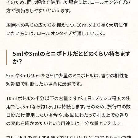
そのため、同じ頻度で使用した場合には、ロールオンタイプの
方が長持ちしやすいといえます。
周囲への香りの広がりを抑えつつ、10mlをより長く大切に使
いたい方には、ロールオンタイプが適しています。
5mlや3mlのミニボトルだとどのくらい持ちます
か？
5mlや3mlといったさらに少量のミニボトルは、香りの相性を
短期間で判断したい場合に最適です。
10mlボトルの半分以下の容量ですが、1日2プッシュ程度の使
用でも、5mlなら約1ヶ月は持続します。そのため、旅行中の数
日間だけ使用したい場合や、数回にわたって肌の上での香り
の変化を確かめたいという用途には十分な量といえます。
フルボトルを購入するほどではないけれど、特定のシーンで数