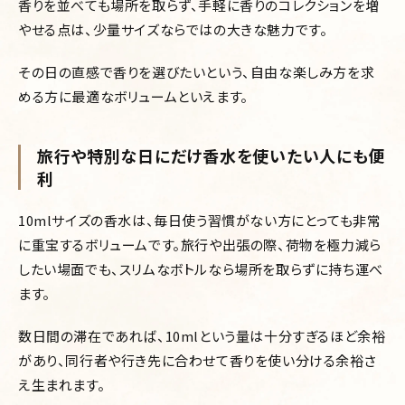
香りを並べても場所を取らず、手軽に香りのコレクションを増
やせる点は、少量サイズならではの大きな魅力です。
その日の直感で香りを選びたいという、自由な楽しみ方を求
める方に最適なボリュームといえます。
旅行や特別な日にだけ香水を使いたい人にも便
利
10mlサイズの香水は、毎日使う習慣がない方にとっても非常
に重宝するボリュームです。旅行や出張の際、荷物を極力減ら
したい場面でも、スリムなボトルなら場所を取らずに持ち運べ
ます。
数日間の滞在であれば、10mlという量は十分すぎるほど余裕
があり、同行者や行き先に合わせて香りを使い分ける余裕さ
え生まれます。