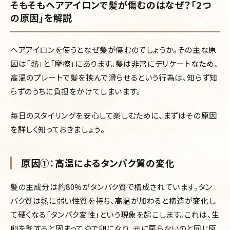
そもそもヘアアイロンで髪が傷むのはなぜ？「2つ
の原因」を解説
ヘアアイロンを使うとなぜ髪が傷むのでしょうか。その主な原
因は「熱」と「摩擦」にあります。髪は非常にデリケートなため、
高温のプレートで髪を挟んで滑らせるという行為は、知らず知
らずのうちに負担をかけてしまいます。
毎日のスタイリングを安心して楽しむために、まずはその原因
を詳しく知っておきましょう。
原因①：高温によるタンパク質の変化
髪の主成分は約80%がタンパク質で構成されています。タン
パク質は熱に弱い性質を持ち、高温が加わると構造が変化し
て硬くなる「タンパク変性」という現象を起こします。これは、生
卵を熱すると固まってゆで卵になり、元に戻らないのと同じ原