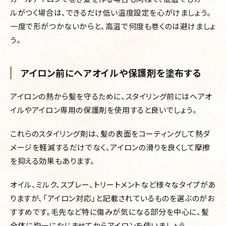
ルがつく場合は、できるだけ低い温度設定を心がけましょう。
一度で形がつかないからと、高温で何度も巻くのは避けましょ
う。
アイロン前にヘアオイルや保護剤を塗布する
アイロンの熱から髪を守るために、スタイリング前にはヘアオ
イルやアイロン専用の保護剤を使用すると良いでしょう。
これらのスタイリング剤は、髪の表面をコーティングして熱ダ
メージを軽減するだけでなく、アイロンの滑りを良くして摩擦
を抑える効果もあります。
オイル、ミルク、スプレー、トリートメントなど様々なタイプがあ
りますが、「アイロン対応」と記載されているものを選ぶのがお
すすめです。毛先など特に傷みが気になる部分を中心に、髪
全体に均一になじませてからアイロンを使いましょう。