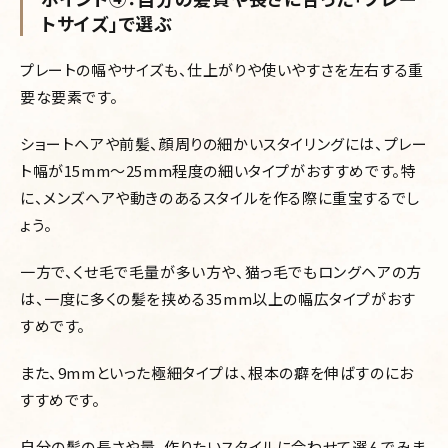
トサイズ」で選ぶ
プレートの幅やサイズも、仕上がりや使いやすさを左右する重
要な要素です。
ショートヘアや前髪、顔周りの細かいスタイリングには、プレー
ト幅が15mm〜25mm程度の細いタイプがおすすめです。特
に、メンズヘアや動きのあるスタイルを作る際に重宝するでし
ょう。
一方で、くせ毛で毛量が多い方や、猫っ毛でもロングヘアの方
は、一度に多くの髪を挟める35mm以上の幅広タイプがおす
すめです。
また、9mmといった極細タイプは、根本の癖を伸ばすのにお
すすめです。
自分の髪の長さや量、作りたいスタイルに合わせて選んでみま