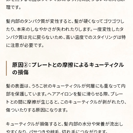
理です。
髪内部のタンパク質が変性すると、髪が硬くなってゴワゴワし
たり、本来のしなやかさが失われたりします。一度変性したタ
ンパク質は元に戻らないため、高い温度でのスタイリングは特
に注意が必要です。
原因②：プレートとの摩擦によるキューティクル
の損傷
髪の表面は、うろこ状のキューティクルが何層にも重なって内
部を保護しています。ヘアアイロンを髪に滑らせる際、プレー
トとの間に摩擦が生じると、このキューティクルが剥がれたり、
傷ついたりする原因になります。
キューティクルが損傷すると、髪内部の水分や栄養が流出し
やすくなり、パサつきや枝毛、切れ毛につながります。