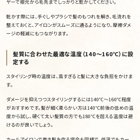
ヤーで根元から毛先までしっかりと乾かしてください。
乾かす際には、手ぐしやブラシで髪のもつれを解き、毛流れを
整えておくと、アイロンがスムーズに通るようになり、摩擦ダメ
ージの軽減にもつながります。
髪質に合わせた最適な温度（140～160℃）に設
定する
スタイリング時の温度は、高すぎると髪に大きな負担をかけま
す。
ダメージを抑えつつスタイリングするには140℃～160℃程度
がおすすめです。髪が細く柔らかい方は140℃前後の低めの温
度から試し、硬くて太い髪質の方でも180℃を超える温度は避
けるのが良いでしょう。
カールアイロンで巻き髪を作る場合も同様で、低温でもカー