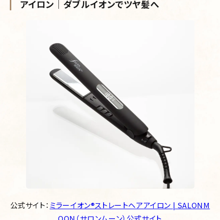
アイロン｜ダブルイオンでツヤ髪へ
公式サイト：
ミラーイオン®ストレートヘアアイロン | SALONM
OON（サロンムーン）公式サイト