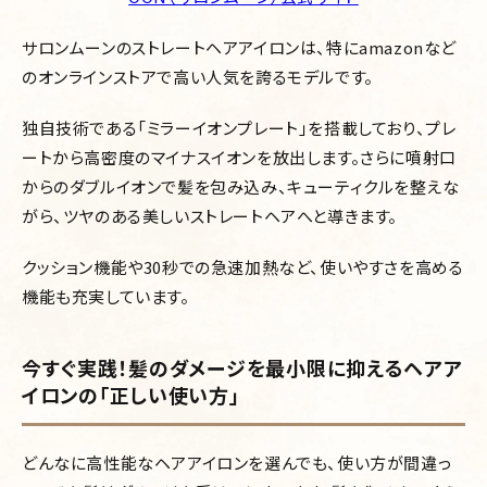
サロンムーンのストレートヘアアイロンは、特にamazonなど
のオンラインストアで高い人気を誇るモデルです。
独自技術である「ミラーイオンプレート」を搭載しており、プレ
ートから高密度のマイナスイオンを放出します。さらに噴射口
からのダブルイオンで髪を包み込み、キューティクルを整えな
がら、ツヤのある美しいストレートヘアへと導きます。
クッション機能や30秒での急速加熱など、使いやすさを高める
機能も充実しています。
今すぐ実践！髪のダメージを最小限に抑えるヘアア
イロンの「正しい使い方」
どんなに高性能なヘアアイロンを選んでも、使い方が間違っ