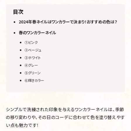
目次
2024年春ネイルはワンカラーで決まり！おすすめの色は？
春のワンカラーネイル
➀ピンク
②ベージュ
③ホワイト
④グレー
⑤グリーン
⑥輝きカラー
シンプルで洗練された印象を与えるワンカラーネイルは、季節
の移り変わりや、その日のコーデに合わせて色を塗り替えやす
い点も魅力です！