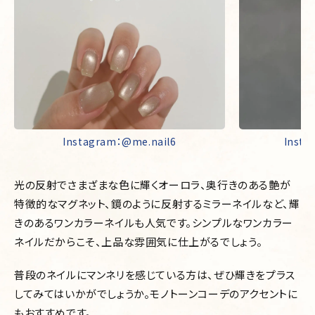
Instagram：@me.nail6
Insta
光の反射でさまざまな色に輝くオーロラ、奥行きのある艶が
特徴的なマグネット、鏡のように反射するミラーネイルなど、輝
きのあるワンカラーネイルも人気です。シンプルなワンカラー
ネイルだからこそ、上品な雰囲気に仕上がるでしょう。
普段のネイルにマンネリを感じている方は、ぜひ輝きをプラス
してみてはいかがでしょうか。モノトーンコーデのアクセントに
もおすすめです。