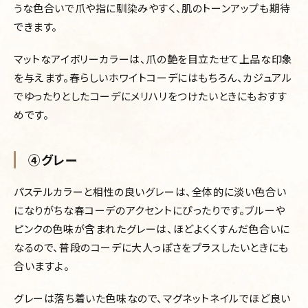
うな色合いで爪や指に馴染みやすく、肌のトーンアップも期待
できます。
マットなアイボリーカラーは、爪の艶を目立たせて上品な印象
を与えます。春らしいホワイトコーデにはもちろん、カジュアル
でゆったりとしたコーデにメリハリをつけたいときにもおすす
めです。
④グレー
パステルカラーと相性の良いグレーは、全体的に淡い色合い
になりがちな春コーデのアクセントにぴったりです。ブルーや
ピンクの色味が含まれたグレーは、ほどよくくすんだ色合いに
なるので、普段のコーデに大人っぽさをプラスしたいときにも
合いますよ。
グレーは落ち着いた色味なので、マグネットネイルでほど良い