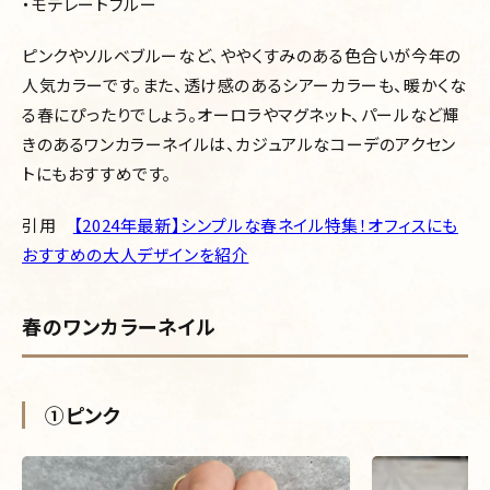
・モデレートブルー
ピンクやソルベブルーなど、ややくすみのある色合いが今年の
人気カラーです。また、透け感のあるシアーカラーも、暖かくな
る春にぴったりでしょう。オーロラやマグネット、パールなど輝
きのあるワンカラーネイルは、カジュアルなコーデのアクセン
トにもおすすめです。
引用
【2024年最新】シンプルな春ネイル特集！オフィスにも
おすすめの大人デザインを紹介
春のワンカラーネイル
➀ピンク