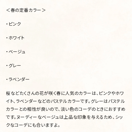
＜春の定番カラー＞
・ピンク
・ホワイト
・ベージュ
・グレー
・ラベンダー
桜などたくさんの花が咲く春に人気のカラーは、ピンクやホワ
イト、ラベンダーなどのパステルカラーです。グレーはパステル
カラーとの相性が良いので、淡い色のコーデのときにおすすめ
です。ヌーディーなベージュは上品な印象を与えるため、シッ
クなコーデにも合いますよ。