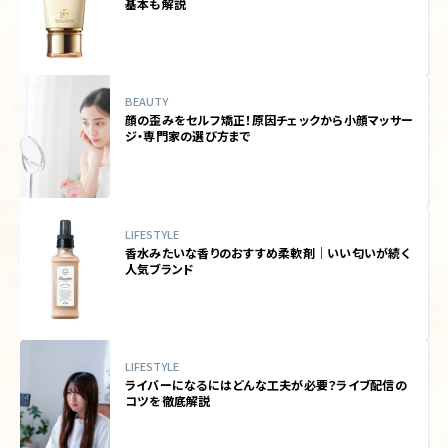
基本も解説
BEAUTY
顔の歪みをセルフ矯正！原因チェックから小顔マッサー
ジ・専門家の選び方まで
LIFESTYLE
香水みたいな香りのおすすめ柔軟剤｜いい匂いが続く
人気ブランド
LIFESTYLE
ライバーになるにはどんな工夫が必要？ライブ配信の
コツを徹底解説