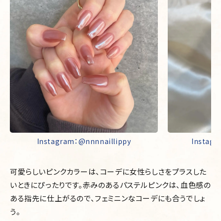
Instagram：@nnnnaillippy
Instagr
可愛らしいピンクカラーは、コーデに女性らしさをプラスした
いときにぴったりです。赤みのあるパステルピンクは、血色感の
ある指先に仕上がるので、フェミニンなコーデにも合うでしょ
う。