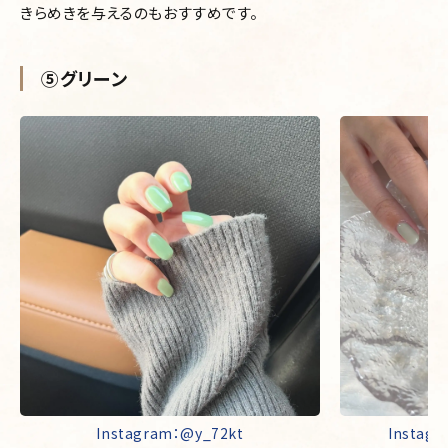
きらめきを与えるのもおすすめです。
⑤グリーン
Instagram：@y_72kt
Instagr